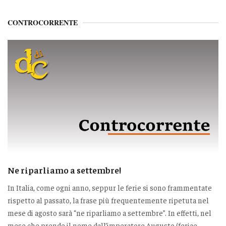
CONTROCORRENTE
Ne riparliamo a settembre!
In Italia, come ogni anno, seppur le ferie si sono frammentate
rispetto al passato, la frase più frequentemente ripetuta nel
mese di agosto sarà “ne riparliamo a settembre”. In effetti, nel
mese che prende il nome dall’imperatore Augusto (feriae...