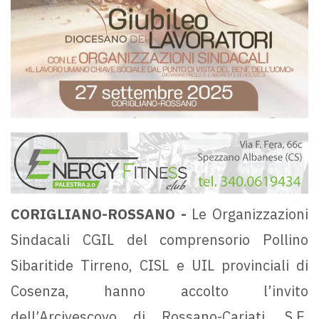
CORIGLIANO-ROSSANO -
Le Organizzazioni
Sindacali CGIL del comprensorio Pollino
Sibaritide Tirreno, CISL e UIL provinciali di
Cosenza, hanno accolto l’invito
dell’Arcivescovo di Rossano-Cariati, S.E.