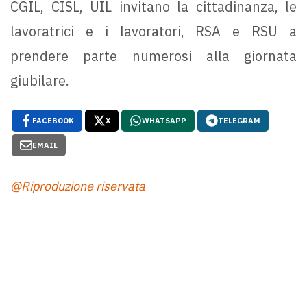
CGIL, CISL, UIL invitano la cittadinanza, le
lavoratrici e i lavoratori, RSA e RSU a
prendere parte numerosi alla giornata
giubilare.
FACEBOOK
X
WHATSAPP
TELEGRAM
EMAIL
@Riproduzione riservata