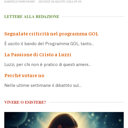
GABRIELE MARCHIANÒ
GIOVEDÌ 06 AGOSTO 2026 09:05
LETTERE ALLA REDAZIONE
Segnalate criticità nel programma GOL
È uscito il bando del Programma GOL, tanto...
La Passione di Cristo a Luzzi
Luzzi, per chi non è pratico di questi ameni...
Perché votare no
Nelle ultime settimane il dibattito sul...
VIVERE O ESISTERE?