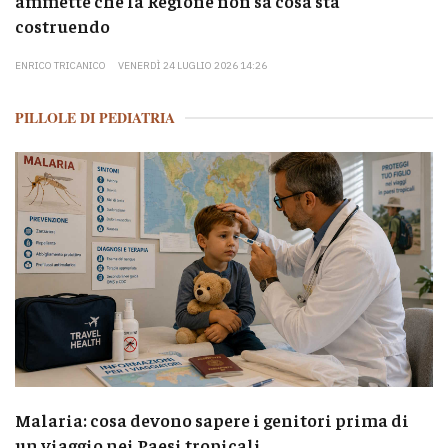
ammette che la Regione non sa cosa sta
costruendo
ENRICO TRICANICO
VENERDÌ 24 LUGLIO 2026 14:26
PILLOLE DI PEDIATRIA
Malaria: cosa devono sapere i genitori prima di
un viaggio nei Paesi tropicali