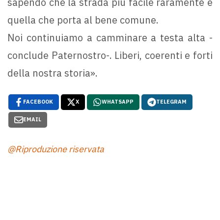
sapendo che la strada più facile raramente è
quella che porta al bene comune.
Noi continuiamo a camminare a testa alta -
conclude Paternostro-. Liberi, coerenti e forti
della nostra storia».
FACEBOOK
X
WHATSAPP
TELEGRAM
EMAIL
@Riproduzione riservata