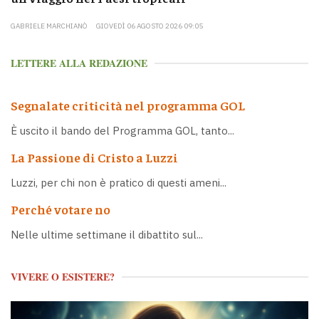
GABRIELE MARCHIANÒ
GIOVEDÌ 06 AGOSTO 2026 09:05
LETTERE ALLA REDAZIONE
Segnalate criticità nel programma GOL
È uscito il bando del Programma GOL, tanto...
La Passione di Cristo a Luzzi
Luzzi, per chi non è pratico di questi ameni...
Perché votare no
Nelle ultime settimane il dibattito sul...
VIVERE O ESISTERE?