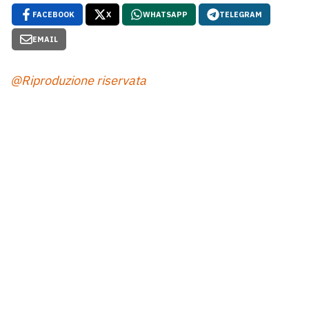
FACEBOOK
X
WHATSAPP
TELEGRAM
EMAIL
@Riproduzione riservata