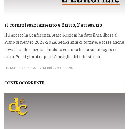
Il commissariamento è finito, l'attesa no
Il 3 agosto la Conferenza Stato-Regioni ha dato il via libera al
Piano di rientro 2026-2028. Sedici anni di forzate, e forse anche
dovute, sofferenze si chiudono con una firma su un foglio di
carta. Pochi giorni dopo, il Consiglio dei ministri ha...
EMANUELE ARMENTANO
VENERDÌ 07 AGOSTO 2026
CONTROCORRENTE