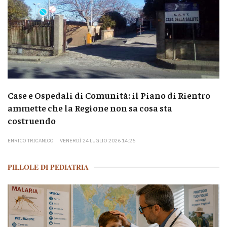
Case e Ospedali di Comunità: il Piano di Rientro
ammette che la Regione non sa cosa sta
costruendo
ENRICO TRICANICO
VENERDÌ 24 LUGLIO 2026 14:26
PILLOLE DI PEDIATRIA