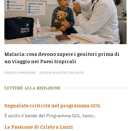
Malaria: cosa devono sapere i genitori prima di
un viaggio nei Paesi tropicali
GABRIELE MARCHIANÒ
GIOVEDÌ 06 AGOSTO 2026 09:05
LETTERE ALLA REDAZIONE
Segnalate criticità nel programma GOL
È uscito il bando del Programma GOL, tanto...
La Passione di Cristo a Luzzi