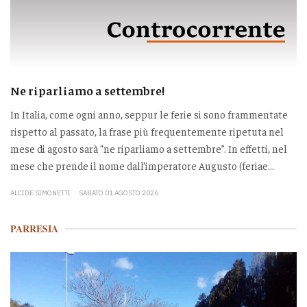
Ne riparliamo a settembre!
In Italia, come ogni anno, seppur le ferie si sono frammentate
rispetto al passato, la frase più frequentemente ripetuta nel
mese di agosto sarà “ne riparliamo a settembre”. In effetti, nel
mese che prende il nome dall’imperatore Augusto (feriae...
ALCIDE SIMONETTI
SABATO 01 AGOSTO 2026
PARRESIA