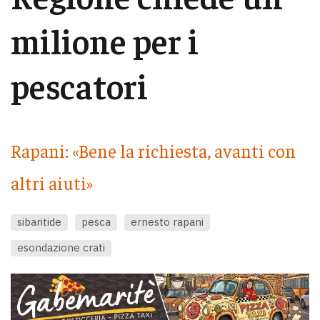
milione per i
pescatori
Rapani: «Bene la richiesta, avanti con
altri aiuti»
sibaritide
pesca
ernesto rapani
esondazione crati