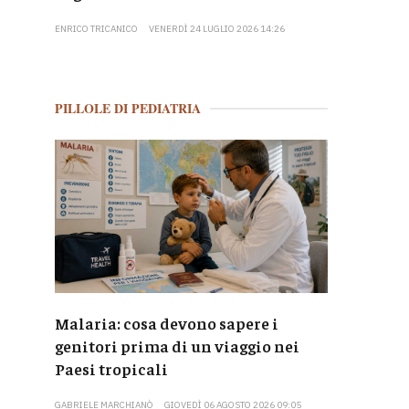
ENRICO TRICANICO
VENERDÌ 24 LUGLIO 2026 14:26
PILLOLE DI PEDIATRIA
Malaria: cosa devono sapere i
genitori prima di un viaggio nei
Paesi tropicali
GABRIELE MARCHIANÒ
GIOVEDÌ 06 AGOSTO 2026 09:05