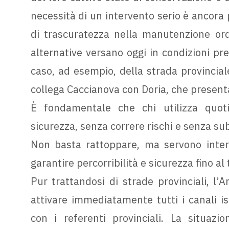
necessità di un intervento serio è ancora 
di trascuratezza nella manutenzione ordi
alternative versano oggi in condizioni pre
caso, ad esempio, della strada provincial
collega Caccianova con Doria, che presenta
È fondamentale che chi utilizza quot
sicurezza, senza correre rischi e senza sub
Non basta rattoppare, ma servono interve
garantire percorribilità e sicurezza fino al
Pur trattandosi di strade provinciali, l
attivare immediatamente tutti i canali is
con i referenti provinciali. La situazi