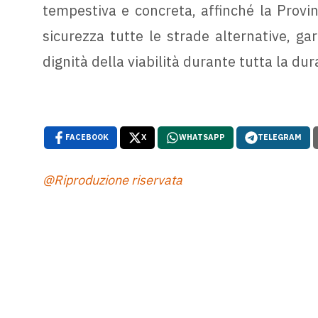
tempestiva e concreta, affinché la Provin
sicurezza tutte le strade alternative, gar
dignità della viabilità durante tutta la dura
FACEBOOK
X
WHATSAPP
TELEGRAM
@Riproduzione riservata