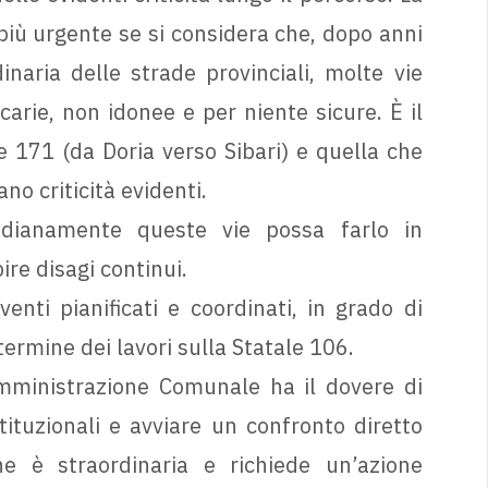
più urgente se si considera che, dopo anni
naria delle strade provinciali, molte vie
carie, non idonee e per niente sicure. È il
e 171 (da Doria verso Sibari) e quella che
no criticità evidenti.
idianamente queste vie possa farlo in
ire disagi continui.
nti pianificati e coordinati, in grado di
 termine dei lavori sulla Statale 106.
’Amministrazione Comunale ha il dovere di
tituzionali e avviare un confronto diretto
one è straordinaria e richiede un’azione