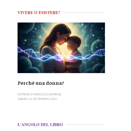
VIVERE O ESISTERE?
Perché una donna?
DOMENICO MARCELLO GERBASI
SABATO 13 SETTEMBRE 2025
L'ANGOLO DEL LIBRO