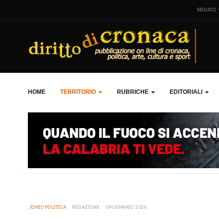
SEGUICI
HOME
TERRITORIO
RUBRICHE
EDITORIALI
JONIO POLITICA
REDAZIONE
09 GENNAIO 2026