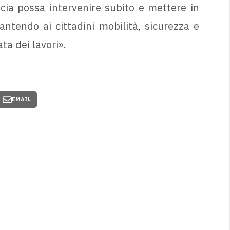
cia possa intervenire subito e mettere in
antendo ai cittadini mobilità, sicurezza e
ta dei lavori».
EMAIL