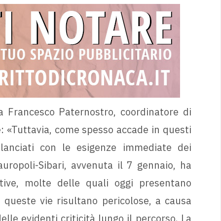
a Francesco Paternostro, coordinatore di
: «Tuttavia, come spesso accade in questi
ilanciati con le esigenze immediate dei
auropoli-Sibari, avvenuta il 7 gennaio, ha
tive, molte delle quali oggi presentano
i, queste vie risultano pericolose, a causa
lle evidenti criticità lungo il percorso. La