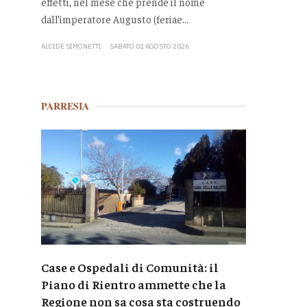
effetti, nel mese che prende il nome
dall’imperatore Augusto (feriae...
ALCIDE SIMONETTI
SABATO 01 AGOSTO 2026
PARRESIA
Case e Ospedali di Comunità: il
Piano di Rientro ammette che la
Regione non sa cosa sta costruendo