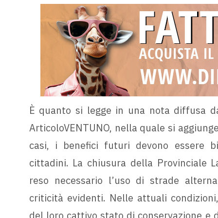
È quanto si legge in una nota diffusa d
ArticoloVENTUNO, nella quale si aggiunge
casi, i benefici futuri devono essere b
cittadini. La chiusura della Provinciale L
reso necessario l’uso di strade alterna
criticità evidenti. Nelle attuali condizion
del loro cattivo stato di conservazione e de