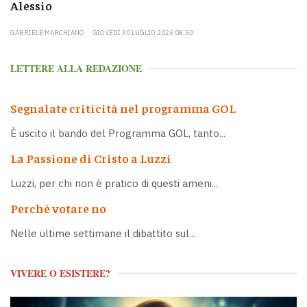
Alessio
GABRIELE MARCHIANÒ
GIOVEDÌ 30 LUGLIO 2026 08:50
LETTERE ALLA REDAZIONE
Segnalate criticità nel programma GOL
È uscito il bando del Programma GOL, tanto...
La Passione di Cristo a Luzzi
Luzzi, per chi non è pratico di questi ameni...
Perché votare no
Nelle ultime settimane il dibattito sul...
VIVERE O ESISTERE?