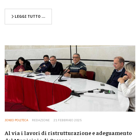
LEGGI TUTTO …
JONIO POLITICA
REDAZIONE
21 FEBBRAIO 2025
Al via i lavori di ristrutturazione e adeguamento