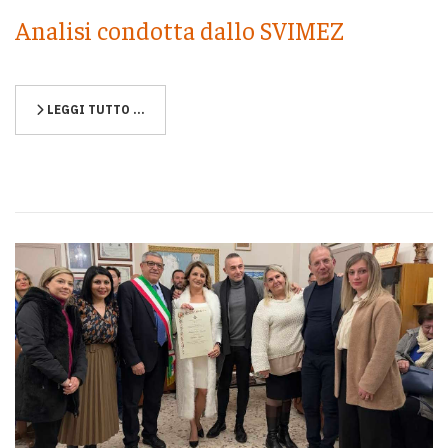
Analisi condotta dallo SVIMEZ
LEGGI TUTTO …