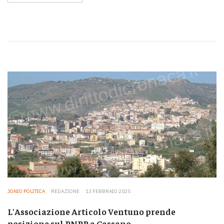
JONIO POLITICA
REDAZIONE
13 FEBBRAIO 2025
L'Associazione Articolo Ventuno prende
posizione sul PNRR a Cassano