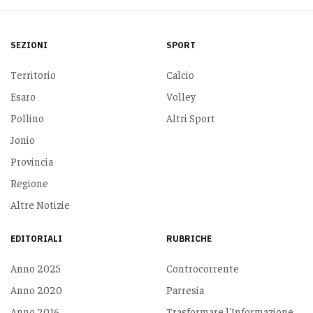
SEZIONI
SPORT
Territorio
Calcio
Esaro
Volley
Pollino
Altri Sport
Jonio
Provincia
Regione
Altre Notizie
EDITORIALI
RUBRICHE
Anno 2025
Controcorrente
Anno 2020
Parresia
Anno 2016
Trasformare l'Informazione