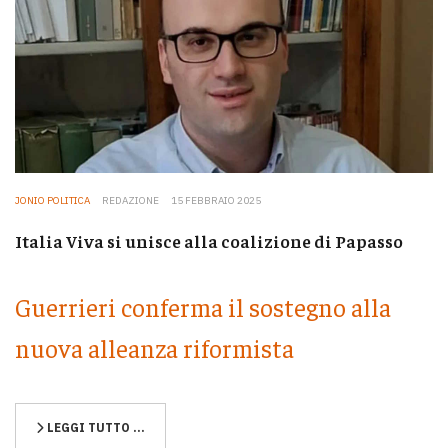
JONIO POLITICA
REDAZIONE
15 FEBBRAIO 2025
Italia Viva si unisce alla coalizione di Papasso
Guerrieri conferma il sostegno alla
nuova alleanza riformista
LEGGI TUTTO …