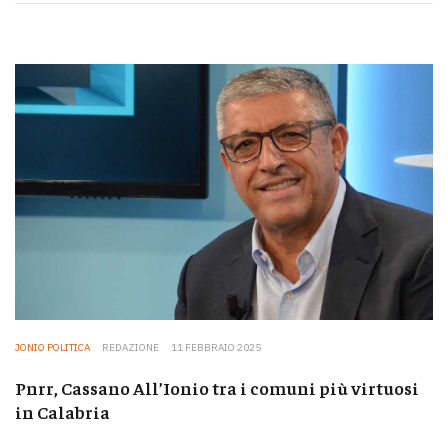
JONIO POLITICA
REDAZIONE
11 FEBBRAIO 2025
Pnrr, Cassano All’Ionio tra i comuni più virtuosi
in Calabria