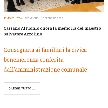
JONIO POLITICA
REDAZIONE
10 FEBBRAIO 2025
Cassano All'Ionio onora la memoria del maestro
Salvatore Azzolino
Consegnata ai familiari la civica
benemerenza conferita
dall'amministrazione comunale
LEGGI TUTTO …