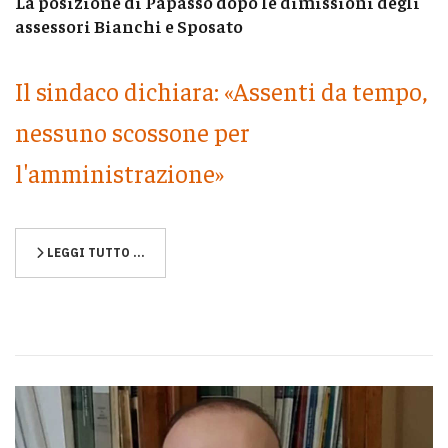
La posizione di Papasso dopo le dimissioni degli
assessori Bianchi e Sposato
Il sindaco dichiara: «Assenti da tempo,
nessuno scossone per
l'amministrazione»
LEGGI TUTTO …