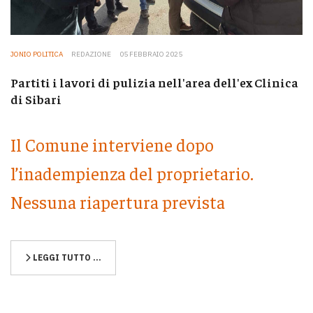
JONIO POLITICA
REDAZIONE
05 FEBBRAIO 2025
Partiti i lavori di pulizia nell'area dell'ex Clinica
di Sibari
Il Comune interviene dopo
l’inadempienza del proprietario.
Nessuna riapertura prevista
LEGGI TUTTO …