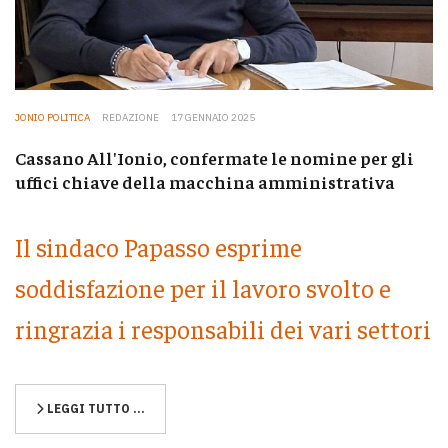
JONIO POLITICA
REDAZIONE
17 GENNAIO 2025
Cassano All'Ionio, confermate le nomine per gli
uffici chiave della macchina amministrativa
Il sindaco Papasso esprime
soddisfazione per il lavoro svolto e
ringrazia i responsabili dei vari settori
LEGGI TUTTO …