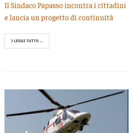
Il Sindaco Papasso incontra i cittadini
e lancia un progetto di continuità
LEGGI TUTTO …