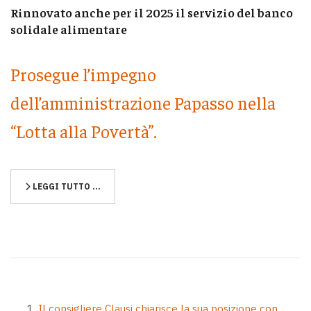
Rinnovato anche per il 2025 il servizio del banco
solidale alimentare
Prosegue l’impegno
dell’amministrazione Papasso nella
“Lotta alla Povertà”.
LEGGI TUTTO …
Il consigliere Clausi chiarisce la sua posizione con