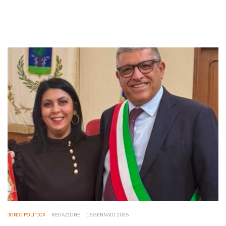
JONIO POLITICA
REDAZIONE
16 GENNAIO 2025