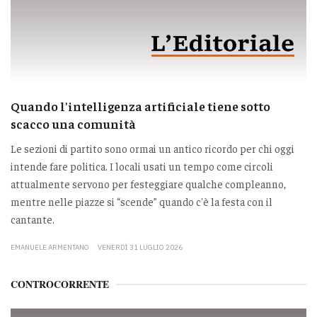
Quando l'intelligenza artificiale tiene sotto
scacco una comunità
Le sezioni di partito sono ormai un antico ricordo per chi oggi
intende fare politica. I locali usati un tempo come circoli
attualmente servono per festeggiare qualche compleanno,
mentre nelle piazze si “scende” quando c'è la festa con il
cantante.
EMANUELE ARMENTANO
VENERDÌ 31 LUGLIO 2026
CONTROCORRENTE