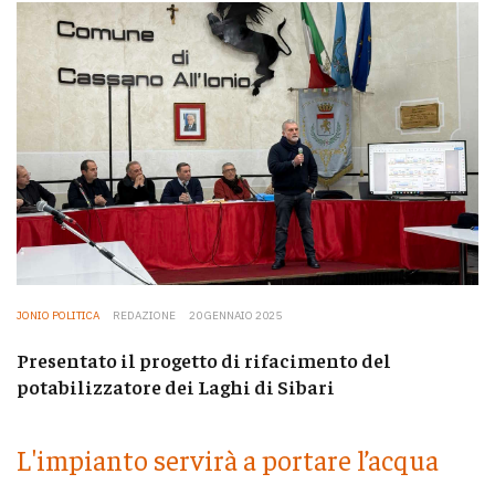
JONIO POLITICA
REDAZIONE
20 GENNAIO 2025
Presentato il progetto di rifacimento del
potabilizzatore dei Laghi di Sibari
L'impianto servirà a portare l’acqua