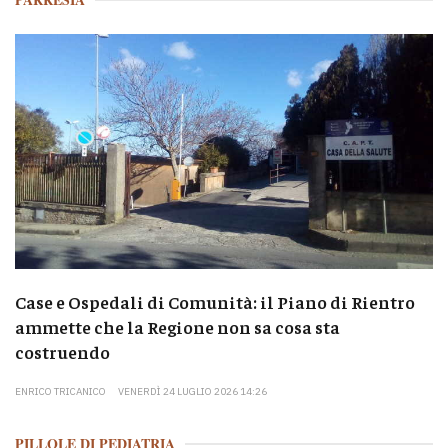
Case e Ospedali di Comunità: il Piano di Rientro
ammette che la Regione non sa cosa sta
costruendo
ENRICO TRICANICO
VENERDÌ 24 LUGLIO 2026 14:26
PILLOLE DI PEDIATRIA