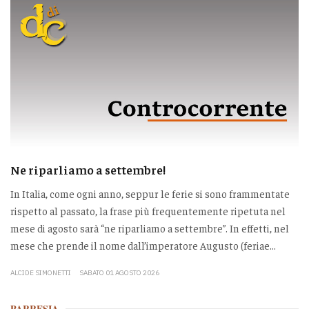
Ne riparliamo a settembre!
In Italia, come ogni anno, seppur le ferie si sono frammentate
rispetto al passato, la frase più frequentemente ripetuta nel
mese di agosto sarà “ne riparliamo a settembre”. In effetti, nel
mese che prende il nome dall’imperatore Augusto (feriae...
ALCIDE SIMONETTI
SABATO 01 AGOSTO 2026
PARRESIA