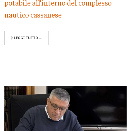
potabile all’interno del complesso
nautico cassanese
LEGGI TUTTO …