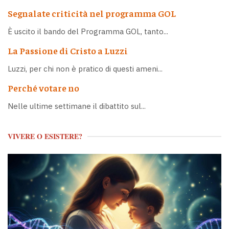
Segnalate criticità nel programma GOL
È uscito il bando del Programma GOL, tanto...
La Passione di Cristo a Luzzi
Luzzi, per chi non è pratico di questi ameni...
Perché votare no
Nelle ultime settimane il dibattito sul...
VIVERE O ESISTERE?