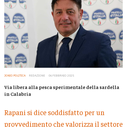
JONIO POLITICA
REDAZIONE
06 FEBBRAIO 2025
Via libera alla pesca sperimentale della sardella
in Calabria
Rapani si dice soddisfatto per un
provvedimento che valorizza il settore