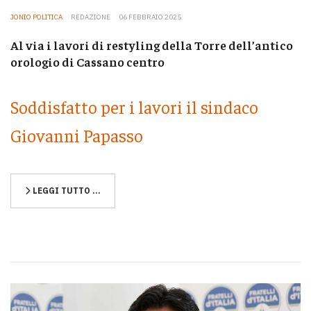
JONIO POLITICA
REDAZIONE
06 FEBBRAIO 2025
Al via i lavori di restyling della Torre dell’antico
orologio di Cassano centro
Soddisfatto per i lavori il sindaco
Giovanni Papasso
LEGGI TUTTO …