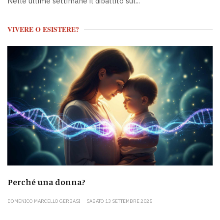
Nelle ultime settimane il dibattito sul...
VIVERE O ESISTERE?
Perché una donna?
DOMENICO MARCELLO GERBASI
SABATO 13 SETTEMBRE 2025