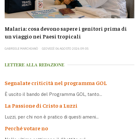
Malaria: cosa devono sapere i genitori prima di
un viaggio nei Paesi tropicali
GABRIELE MARCHIANÒ
GIOVEDÌ 06 AGOSTO 2026 09:05
LETTERE ALLA REDAZIONE
Segnalate criticità nel programma GOL
È uscito il bando del Programma GOL, tanto...
La Passione di Cristo a Luzzi
Luzzi, per chi non è pratico di questi ameni...
Perché votare no