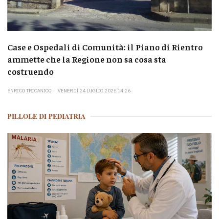
Case e Ospedali di Comunità: il Piano di Rientro
ammette che la Regione non sa cosa sta
costruendo
ENRICO TRICANICO
VENERDÌ 24 LUGLIO 2026 14:26
PILLOLE DI PEDIATRIA