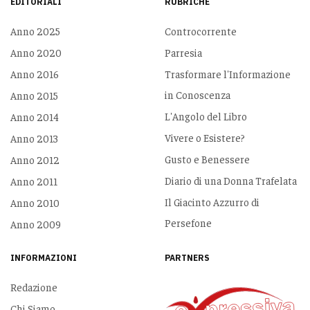
EDITORIALI
RUBRICHE
Anno 2025
Controcorrente
Anno 2020
Parresia
Anno 2016
Trasformare l'Informazione
in Conoscenza
Anno 2015
L'Angolo del Libro
Anno 2014
Vivere o Esistere?
Anno 2013
Gusto e Benessere
Anno 2012
Diario di una Donna Trafelata
Anno 2011
Il Giacinto Azzurro di
Anno 2010
Persefone
Anno 2009
INFORMAZIONI
PARTNERS
Redazione
Chi Siamo