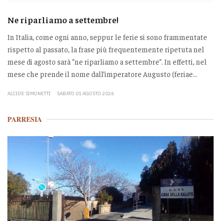
Ne riparliamo a settembre!
In Italia, come ogni anno, seppur le ferie si sono frammentate
rispetto al passato, la frase più frequentemente ripetuta nel
mese di agosto sarà “ne riparliamo a settembre”. In effetti, nel
mese che prende il nome dall’imperatore Augusto (feriae...
ALCIDE SIMONETTI
SABATO 01 AGOSTO 2026
PARRESIA