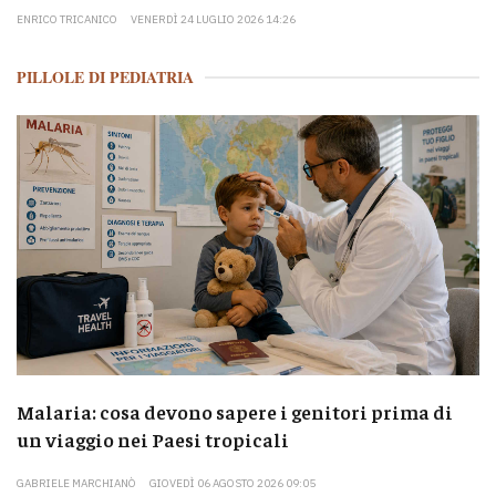
ENRICO TRICANICO
VENERDÌ 24 LUGLIO 2026 14:26
PILLOLE DI PEDIATRIA
Malaria: cosa devono sapere i genitori prima di
un viaggio nei Paesi tropicali
GABRIELE MARCHIANÒ
GIOVEDÌ 06 AGOSTO 2026 09:05