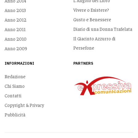
L'Angolo del Libro
Anno 2014
Vivere o Esistere?
Anno 2013
Gusto e Benessere
Anno 2012
Diario di una Donna Trafelata
Anno 2011
Il Giacinto Azzurro di
Anno 2010
Persefone
Anno 2009
INFORMAZIONI
PARTNERS
Redazione
Chi Siamo
Contatti
Copyright & Privacy
Pubblicità