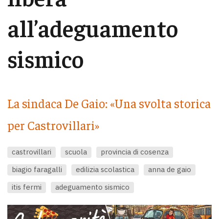
all’adeguamento
sismico
La sindaca De Gaio: «Una svolta storica
per Castrovillari»
castrovillari
scuola
provincia di cosenza
biagio faragalli
edilizia scolastica
anna de gaio
itis fermi
adeguamento sismico