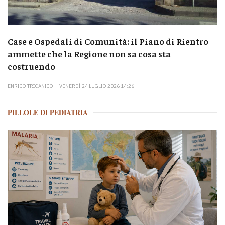
Case e Ospedali di Comunità: il Piano di Rientro
ammette che la Regione non sa cosa sta
costruendo
ENRICO TRICANICO
VENERDÌ 24 LUGLIO 2026 14:26
PILLOLE DI PEDIATRIA