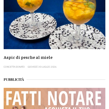
Aspic di pesche al miele
CONCETTA DONATO
GIOVEDÌ 30 LUGLIO 2026
PUBBLICITÀ