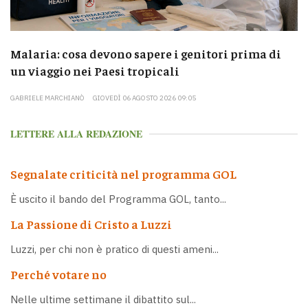
Malaria: cosa devono sapere i genitori prima di
un viaggio nei Paesi tropicali
GABRIELE MARCHIANÒ
GIOVEDÌ 06 AGOSTO 2026 09:05
LETTERE ALLA REDAZIONE
Segnalate criticità nel programma GOL
È uscito il bando del Programma GOL, tanto...
La Passione di Cristo a Luzzi
Luzzi, per chi non è pratico di questi ameni...
Perché votare no
Nelle ultime settimane il dibattito sul...