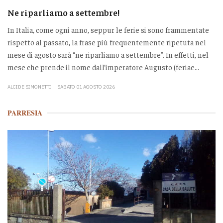
Ne riparliamo a settembre!
In Italia, come ogni anno, seppur le ferie si sono frammentate
rispetto al passato, la frase più frequentemente ripetuta nel
mese di agosto sarà “ne riparliamo a settembre”. In effetti, nel
mese che prende il nome dall’imperatore Augusto (feriae...
ALCIDE SIMONETTI
SABATO 01 AGOSTO 2026
PARRESIA