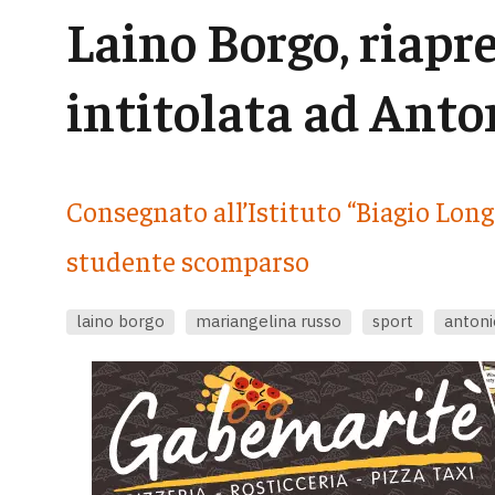
Laino Borgo, riapre
intitolata ad Anto
Consegnato all’Istituto “Biagio Long
studente scomparso
laino borgo
mariangelina russo
sport
antoni