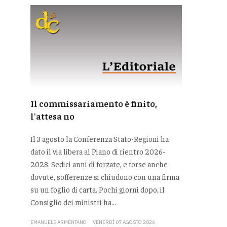
Il commissariamento è finito,
l'attesa no
Il 3 agosto la Conferenza Stato-Regioni ha
dato il via libera al Piano di rientro 2026-
2028. Sedici anni di forzate, e forse anche
dovute, sofferenze si chiudono con una firma
su un foglio di carta. Pochi giorni dopo, il
Consiglio dei ministri ha...
EMANUELE ARMENTANO
VENERDÌ 07 AGOSTO 2026