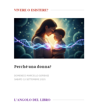
VIVERE O ESISTERE?
Perché una donna?
DOMENICO MARCELLO GERBASI
SABATO 13 SETTEMBRE 2025
L'ANGOLO DEL LIBRO