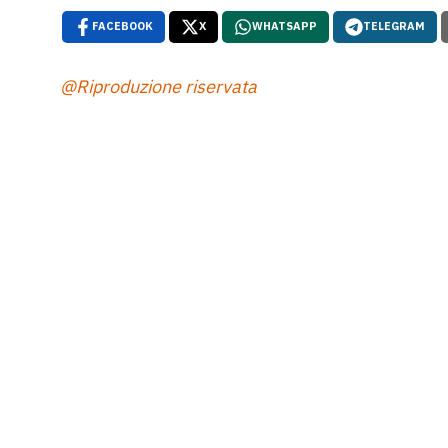
FACEBOOK
X
WHATSAPP
TELEGRAM
@Riproduzione riservata