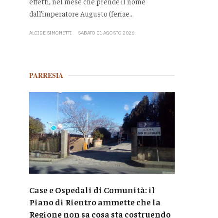
effetti, nel mese che prende il nome
dall’imperatore Augusto (feriae...
ALCIDE SIMONETTI
SABATO 01 AGOSTO 2026
PARRESIA
Case e Ospedali di Comunità: il
Piano di Rientro ammette che la
Regione non sa cosa sta costruendo