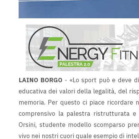
LAINO BORGO
- «Lo sport può e deve d
educativa dei valori della legalità, del ris
memoria. Per questo ci piace ricordare ne
comprensivo la palestra ristrutturata e 
Orsini, studente modello scomparso prem
vivo nei nostri cuori quale esempio di inte