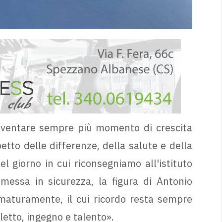
iventare sempre più momento di crescita
petto delle differenze, della salute e della
l giorno in cui riconsegniamo all'istituto
messa in sicurezza, la figura di Antonio
aturamente, il cui ricordo resta sempre
lletto, ingegno e talento».