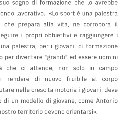
l suo sogno di formazione che lo avrebbe
ondo lavorativo. «Lo sport è una palestra
 che prepara alla vita, ne corrobora il
seguire i propri obbiettivi e raggiungere i
una palestra, per i giovani, di formazione
o per diventare "grandi" ed essere uomini
tà che ci attende, non solo in campo
er rendere di nuovo fruibile al corpo
tare nelle crescita motoria i giovani, deve
o di un modello di giovane, come Antonio
 nostro territorio devono orientarsi».