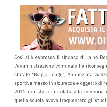
Così si è espressa il sindaco di Laino Bo
l'amministrazione comunale ha riconsegna
statale "Biagio Longo", Annunziata Galizi
sportiva messo in sicurezza e oggetto di re
2012 era stata intitolata alla memoria d
quella scuola aveva frequentato gli stud