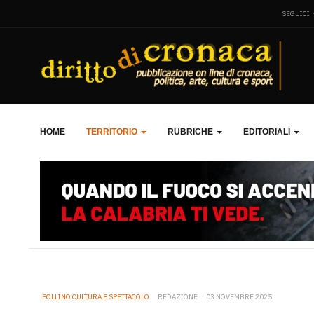
SEGUICI
HOME
TERRITORIO
RUBRICHE
EDITORIALI
POLLINO CULTURA E SPETTACOLO
REDAZIONE
03 NOVEMBRE 2025