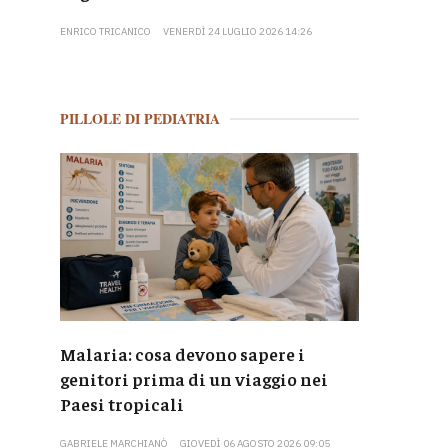
ENRICO TRICANICO
VENERDÌ 24 LUGLIO 2026 14:26
PILLOLE DI PEDIATRIA
Malaria: cosa devono sapere i
genitori prima di un viaggio nei
Paesi tropicali
GABRIELE MARCHIANÒ
GIOVEDÌ 06 AGOSTO 2026 09:05