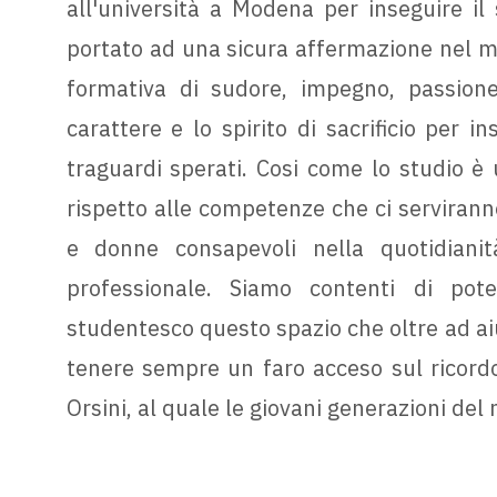
all'università a Modena per inseguire i
portato ad una sicura affermazione nel m
formativa di sudore, impegno, passione
carattere e lo spirito di sacrificio per in
traguardi sperati. Cosi come lo studio è 
rispetto alle competenze che ci servirann
e donne consapevoli nella quotidiani
professionale. Siamo contenti di pot
studentesco questo spazio che oltre ad aiu
tenere sempre un faro acceso sul ricord
Orsini, al quale le giovani generazioni del