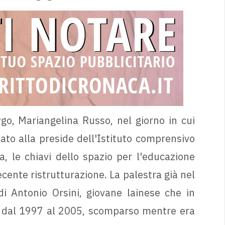
rgo, Mariangelina Russo, nel giorno in cui
to alla preside dell'Istituto comprensivo
a, le chiavi dello spazio per l'educazione
cente ristrutturazione. La palestra già nel
i Antonio Orsini, giovane lainese che in
i dal 1997 al 2005, scomparso mentre era