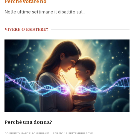
Perché votare no
Nelle ultime settimane il dibattito sul...
VIVERE O ESISTERE?
Perché una donna?
DOMENICO MARCELLO GERBASI
SABATO 13 SETTEMBRE 2025