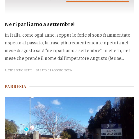
Ne riparliamo a settembre!
In Italia, come ogni anno, seppur le ferie si sono frammentate
rispetto al passato, la frase più frequentemente ripetuta nel
mese di agosto sarà “ne riparliamo a settembre”. In effetti, nel
mese che prende il nome dall’imperatore Augusto (feriae...
ALCIDE SIMONETTI
SABATO 01 AGOSTO 2026
PARRESIA