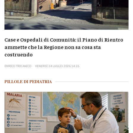
Case e Ospedali di Comunità: il Piano di Rientro
ammette che la Regione non sa cosa sta
costruendo
ENRICO TRICANICO
VENERDÌ 24 LUGLIO 2026 14:26
PILLOLE DI PEDIATRIA