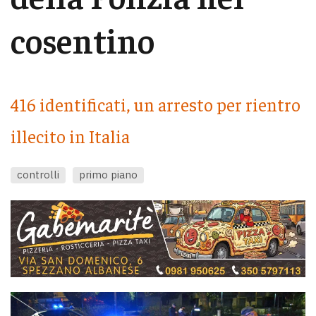
cosentino
416 identificati, un arresto per rientro
illecito in Italia
controlli
primo piano