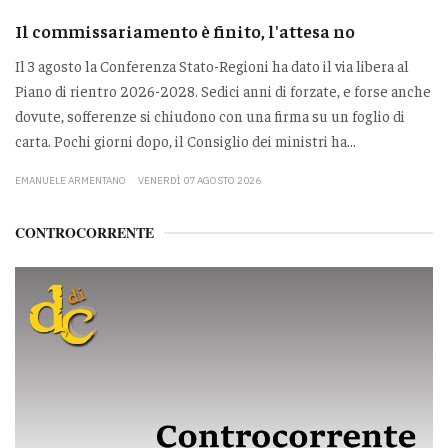
Il commissariamento è finito, l'attesa no
Il 3 agosto la Conferenza Stato-Regioni ha dato il via libera al
Piano di rientro 2026-2028. Sedici anni di forzate, e forse anche
dovute, sofferenze si chiudono con una firma su un foglio di
carta. Pochi giorni dopo, il Consiglio dei ministri ha...
EMANUELE ARMENTANO
VENERDÌ 07 AGOSTO 2026
CONTROCORRENTE