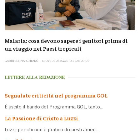
Malaria: cosa devono sapere i genitori prima di
un viaggio nei Paesi tropicali
GABRIELE MARCHIANÒ
GIOVEDÌ 06 AGOSTO 2026 09:05
LETTERE ALLA REDAZIONE
Segnalate criticità nel programma GOL
È uscito il bando del Programma GOL, tanto...
La Passione di Cristo a Luzzi
Luzzi, per chi non è pratico di questi ameni...