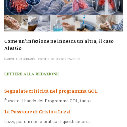
Come un'infezione ne innesca un'altra, il caso
Alessio
GABRIELE MARCHIANÒ
GIOVEDÌ 30 LUGLIO 2026 08:50
LETTERE ALLA REDAZIONE
Segnalate criticità nel programma GOL
È uscito il bando del Programma GOL, tanto...
La Passione di Cristo a Luzzi
Luzzi, per chi non è pratico di questi ameni...