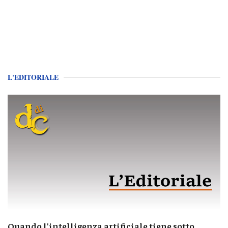
L'EDITORIALE
Quando l'intelligenza artificiale tiene sotto