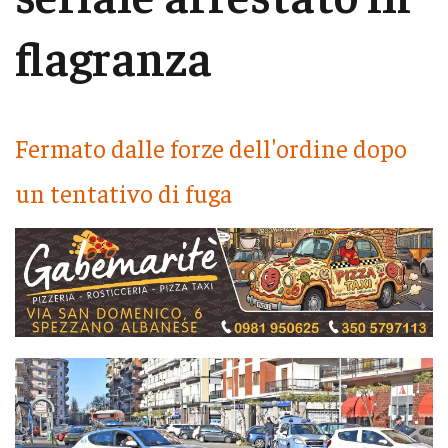
flagranza
Fermato dalle forze dell'ordine dopo
un tentativo di fuga