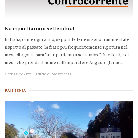
Ne riparliamo a settembre!
In Italia, come ogni anno, seppur le ferie si sono frammentate
rispetto al passato, la frase più frequentemente ripetuta nel
mese di agosto sarà “ne riparliamo a settembre”. In effetti, nel
mese che prende il nome dall’imperatore Augusto (feriae...
ALCIDE SIMONETTI
SABATO 01 AGOSTO 2026
PARRESIA