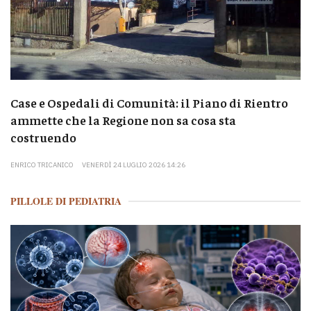
Case e Ospedali di Comunità: il Piano di Rientro
ammette che la Regione non sa cosa sta
costruendo
ENRICO TRICANICO
VENERDÌ 24 LUGLIO 2026 14:26
PILLOLE DI PEDIATRIA