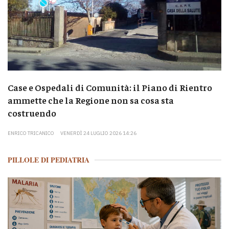
Case e Ospedali di Comunità: il Piano di Rientro
ammette che la Regione non sa cosa sta
costruendo
ENRICO TRICANICO
VENERDÌ 24 LUGLIO 2026 14:26
PILLOLE DI PEDIATRIA