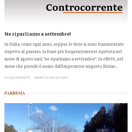
Ne riparliamo a settembre!
In Italia, come ogni anno, seppur le ferie si sono frammentate
rispetto al passato, la frase più frequentemente ripetuta nel
mese di agosto sarà “ne riparliamo a settembre”. In effetti, nel
mese che prende il nome dall’imperatore Augusto (feriae...
ALCIDE SIMONETTI
SABATO 01 AGOSTO 2026
PARRESIA