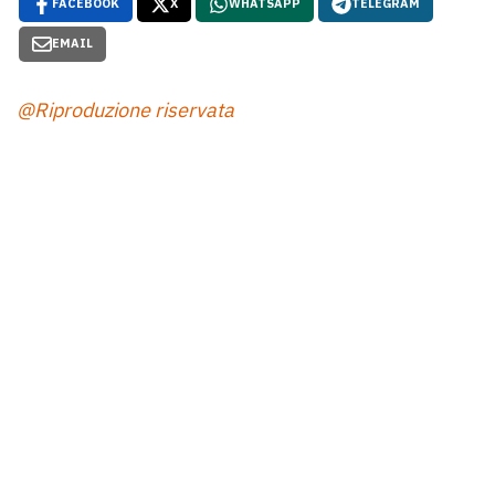
FACEBOOK
X
WHATSAPP
TELEGRAM
EMAIL
@Riproduzione riservata