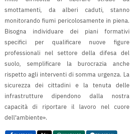
smottamenti, da alberi caduti, stanno
monitorando fiumi pericolosamente in piena.
Bisogna individuare dei piani formativi
specifici per qualificare nuove figure
professionali nel settore della difesa del
suolo, semplificare la burocrazia anche
rispetto agli interventi di somma urgenza. La
sicurezza dei cittadini e la tenuta delle
infrastrutture dipendono dalla nostra
capacità di riportare il lavoro nel cuore
dell'ambiente».