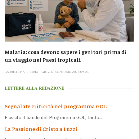
Malaria: cosa devono sapere i genitori prima di
un viaggio nei Paesi tropicali
GABRIELE MARCHIANÒ
GIOVEDÌ 06 AGOSTO 2026 09:05
LETTERE ALLA REDAZIONE
Segnalate criticità nel programma GOL
È uscito il bando del Programma GOL, tanto...
La Passione di Cristo a Luzzi