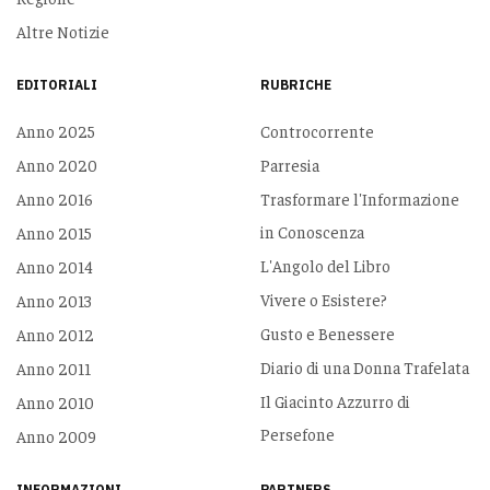
Altre Notizie
EDITORIALI
RUBRICHE
Anno 2025
Controcorrente
Anno 2020
Parresia
Anno 2016
Trasformare l'Informazione
in Conoscenza
Anno 2015
L'Angolo del Libro
Anno 2014
Vivere o Esistere?
Anno 2013
Gusto e Benessere
Anno 2012
Diario di una Donna Trafelata
Anno 2011
Il Giacinto Azzurro di
Anno 2010
Persefone
Anno 2009
INFORMAZIONI
PARTNERS