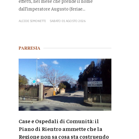
effetti, nel mese che prende il nome
dall’imperatore Augusto (feriae...
ALCIDE SIMONETTI
SABATO 01 AGOSTO 2026
PARRESIA
Case e Ospedali di Comunità: il
Piano di Rientro ammette che la
Regione non sa cosa sta costruendo