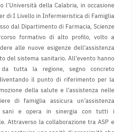
 l’Università della Calabria, in occasione
 di I Livello in Infermieristica di Famiglia
osso dal Dipartimento di Farmacia, Scienze
corso formativo di alto profilo, volto a
ndere alle nuove esigenze dell’assistenza
nto del sistema sanitario. All’evento hanno
i da tutta la regione, segno concreto
diventando il punto di riferimento per la
omozione della salute e l’assistenza nelle
miere di famiglia assicura un’assistenza
a sani e opera in sinergia con tutti i
ale. Attraverso la collaborazione tra ASP e