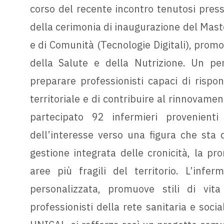
corso del recente incontro tenutosi presso
della cerimonia di inaugurazione del Master
e di Comunità (Tecnologie Digitali), prom
della Salute e della Nutrizione. Un per
preparare professionisti capaci di rispo
territoriale e di contribuire al rinnovame
partecipato 92 infermieri provenient
dell’interesse verso una figura che sta 
gestione integrata delle cronicità, la pr
aree più fragili del territorio. L’infer
personalizzata, promuove stili di vit
professionisti della rete sanitaria e soci