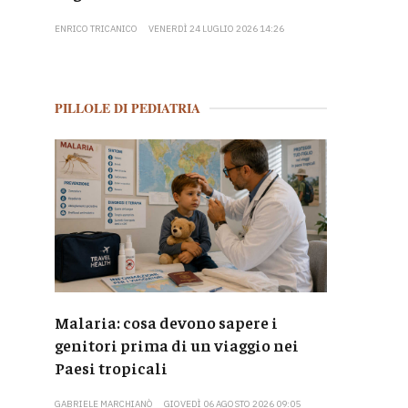
ENRICO TRICANICO
VENERDÌ 24 LUGLIO 2026 14:26
PILLOLE DI PEDIATRIA
Malaria: cosa devono sapere i
genitori prima di un viaggio nei
Paesi tropicali
GABRIELE MARCHIANÒ
GIOVEDÌ 06 AGOSTO 2026 09:05