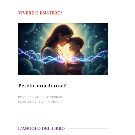
VIVERE O ESISTERE?
Perché una donna?
DOMENICO MARCELLO GERBASI
SABATO 13 SETTEMBRE 2025
L'ANGOLO DEL LIBRO