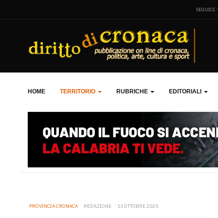
SEGUICI
HOME
TERRITORIO
RUBRICHE
EDITORIALI
PROVINCIA CRONACA
REDAZIONE
13 OTTOBRE 2025