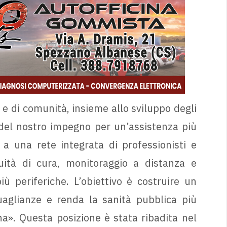
 e di comunità, insieme allo sviluppo degli
 del nostro impegno per un’assistenza più
a una rete integrata di professionisti e
uità di cura, monitoraggio a distanza e
ù periferiche. L’obiettivo è costruire un
uaglianze e renda la sanità pubblica più
a». Questa posizione è stata ribadita nel