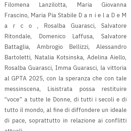
Filomena Lanzilotta, Maria Giovanna
Frascino, Maria Pia Stabile D a n i e l a D e M
a r c o , Rosalba Guarasci, Salvatore
Ritondale, Domenico Laffusa, Salvatore
Battaglia, Ambrogio Bellizzi, Alessandro
Bartoletti, Natalia Kotsinska, Adelina Aiello,
Rosalba Guarasci, Imma Guarasci, la vittoria
al GPTA 2025, con la speranza che con tale
messinscena, Lisistrata possa restituire
“voce” a tutte le Donne, di tutti i secoli e di
tutto il mondo, al fine di diffondere un ideale
di pace, soprattutto in relazione ai conflitti
attuali.