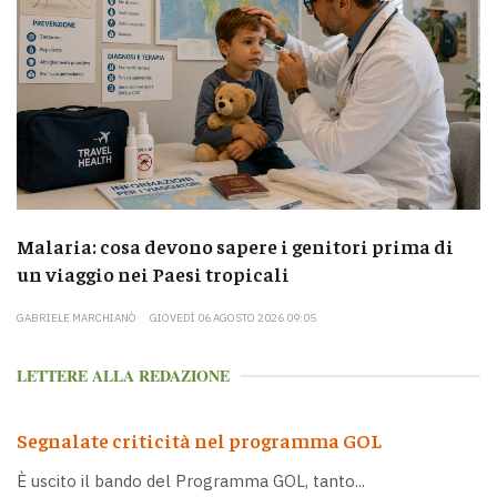
Malaria: cosa devono sapere i genitori prima di
un viaggio nei Paesi tropicali
GABRIELE MARCHIANÒ
GIOVEDÌ 06 AGOSTO 2026 09:05
LETTERE ALLA REDAZIONE
Segnalate criticità nel programma GOL
È uscito il bando del Programma GOL, tanto...