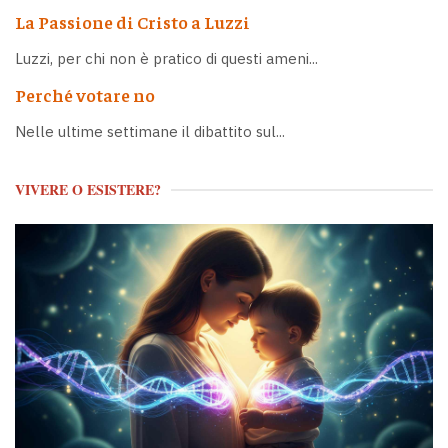
La Passione di Cristo a Luzzi
Luzzi, per chi non è pratico di questi ameni...
Perché votare no
Nelle ultime settimane il dibattito sul...
VIVERE O ESISTERE?