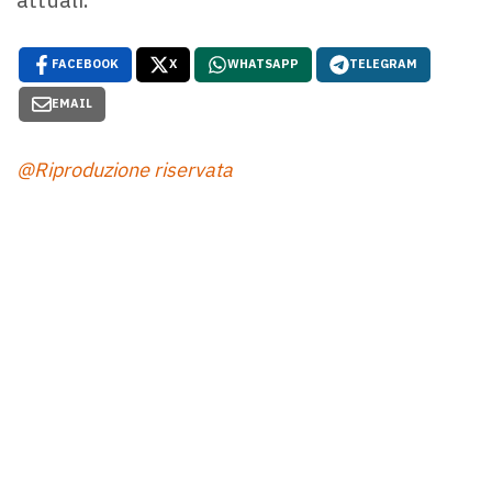
FACEBOOK
X
WHATSAPP
TELEGRAM
EMAIL
@Riproduzione riservata