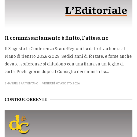
Il commissariamento è finito, l'attesa no
Il 3 agosto la Conferenza Stato-Regioni ha dato il via libera al
Piano di rientro 2026-2028. Sedici anni di forzate, e forse anche
dovute, sofferenze si chiudono con una firma su un foglio di
carta. Pochi giorni dopo, il Consiglio dei ministri ha...
EMANUELE ARMENTANO
VENERDÌ 07 AGOSTO 2026
CONTROCORRENTE