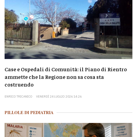
Case e Ospedali di Comunità: il Piano di Rientro
ammette che la Regione non sa cosa sta
costruendo
ENRICO TRICANICO
VENERDÌ 24 LUGLIO 2026 14:26
PILLOLE DI PEDIATRIA