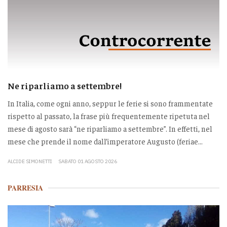
Ne riparliamo a settembre!
In Italia, come ogni anno, seppur le ferie si sono frammentate
rispetto al passato, la frase più frequentemente ripetuta nel
mese di agosto sarà “ne riparliamo a settembre”. In effetti, nel
mese che prende il nome dall’imperatore Augusto (feriae...
ALCIDE SIMONETTI
SABATO 01 AGOSTO 2026
PARRESIA