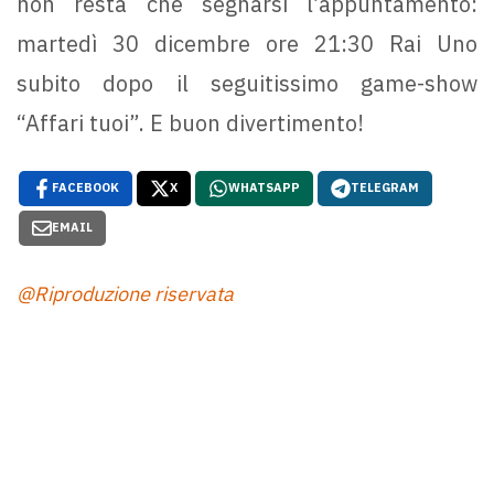
non resta che segnarsi l’appuntamento:
martedì 30 dicembre ore 21:30 Rai Uno
subito dopo il seguitissimo game-show
“Affari tuoi”. E buon divertimento!
FACEBOOK
X
WHATSAPP
TELEGRAM
EMAIL
@Riproduzione riservata