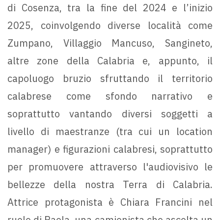
di Cosenza, tra la fine del 2024 e l’inizio
2025, coinvolgendo diverse località come
Zumpano, Villaggio Mancuso, Sangineto,
altre zone della Calabria e, appunto, il
capoluogo bruzio sfruttando il territorio
calabrese come sfondo narrativo e
soprattutto vantando diversi soggetti a
livello di maestranze (tra cui un location
manager) e figurazioni calabresi, soprattutto
per promuovere attraverso l'audiovisivo le
bellezze della nostra Terra di Calabria.
Attrice protagonista è Chiara Francini nel
ruolo di Paola, una camionista che ascolta un