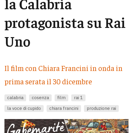
la Calabria
protagonista su Rai
Uno
Il film con Chiara Francini in onda in
prima serata il 30 dicembre
calabria
cosenza
film
rai 1
la voce di cupido
chiara francini
produzione rai