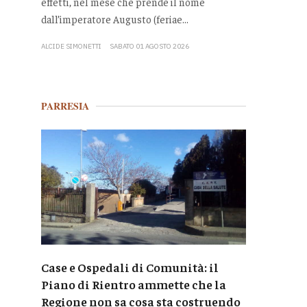
effetti, nel mese che prende il nome
dall’imperatore Augusto (feriae...
ALCIDE SIMONETTI
SABATO 01 AGOSTO 2026
PARRESIA
Case e Ospedali di Comunità: il
Piano di Rientro ammette che la
Regione non sa cosa sta costruendo