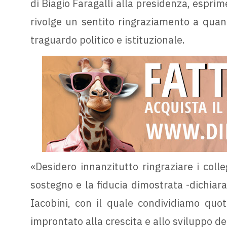
di Biagio Faragalli alla presidenza, esprim
rivolge un sentito ringraziamento a quan
traguardo politico e istituzionale.
«Desidero innanzitutto ringraziare i colle
sostegno e la fiducia dimostrata -dichiar
Iacobini, con il quale condividiamo quo
improntato alla crescita e allo sviluppo del