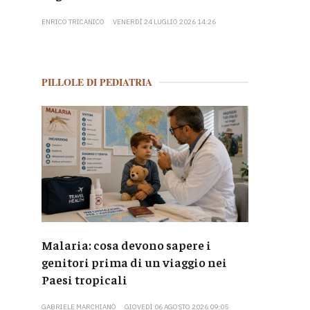
ENRICO TRICANICO
VENERDÌ 24 LUGLIO 2026 14:26
PILLOLE DI PEDIATRIA
Malaria: cosa devono sapere i
genitori prima di un viaggio nei
Paesi tropicali
GABRIELE MARCHIANÒ
GIOVEDÌ 06 AGOSTO 2026 09:05