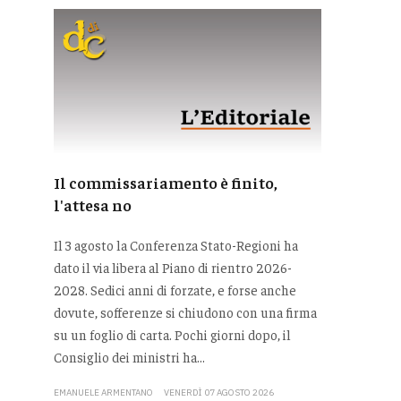
Il commissariamento è finito,
l'attesa no
Il 3 agosto la Conferenza Stato-Regioni ha
dato il via libera al Piano di rientro 2026-
2028. Sedici anni di forzate, e forse anche
dovute, sofferenze si chiudono con una firma
su un foglio di carta. Pochi giorni dopo, il
Consiglio dei ministri ha...
EMANUELE ARMENTANO
VENERDÌ 07 AGOSTO 2026