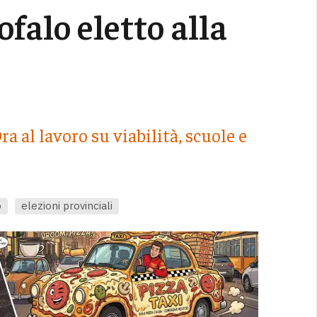
falo eletto alla
ra al lavoro su viabilità, scuole e
o
elezioni provinciali