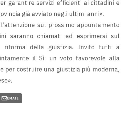
 garantire servizi efficienti ai cittadini e
ovincia già avviato negli ultimi anni».
 l’attenzione sul prossimo appuntamento
ini saranno chiamati ad esprimersi sul
 riforma della giustizia. Invito tutti a
ntamente il Sì: un voto favorevole alla
 per costruire una giustizia più moderna,
ese».
EMAIL