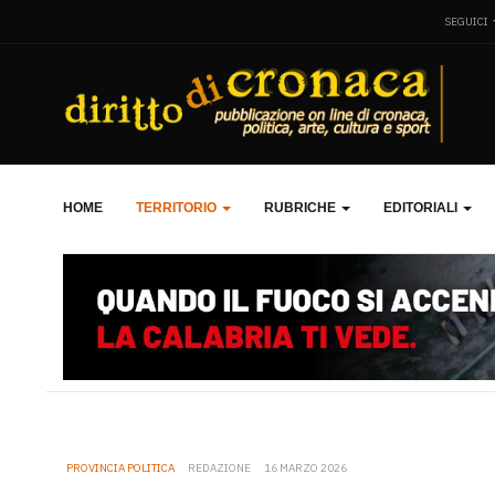
SEGUICI
HOME
TERRITORIO
RUBRICHE
EDITORIALI
PROVINCIA POLITICA
REDAZIONE
16 MARZO 2026