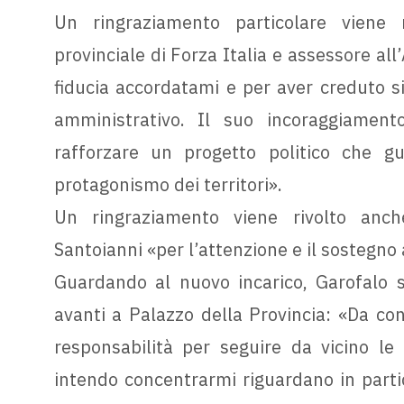
Un ringraziamento particolare viene r
provinciale di Forza Italia e assessore all
fiducia accordatami e per aver creduto sin
amministrativo. Il suo incoraggiamen
rafforzare un progetto politico che gu
protagonismo dei territori».
Un ringraziamento viene rivolto anche
Santoianni «per l’attenzione e il sostegn
Guardando al nuovo incarico, Garofalo s
avanti a Palazzo della Provincia: «Da con
responsabilità per seguire da vicino le e
intendo concentrarmi riguardano in particol