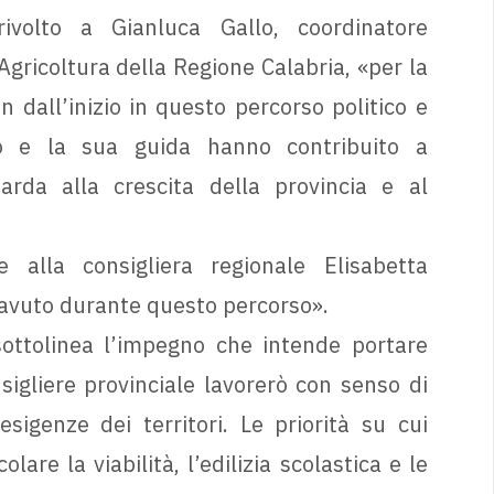
ivolto a Gianluca Gallo, coordinatore
’Agricoltura della Regione Calabria, «per la
 dall’inizio in questo percorso politico e
to e la sua guida hanno contribuito a
arda alla crescita della provincia e al
 alla consigliera regionale Elisabetta
o avuto durante questo percorso».
ottolinea l’impegno che intende portare
sigliere provinciale lavorerò con senso di
sigenze dei territori. Le priorità su cui
are la viabilità, l’edilizia scolastica e le