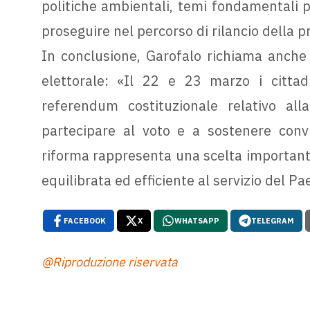
politiche ambientali, temi fondamentali per
proseguire nel percorso di rilancio della pr
In conclusione, Garofalo richiama anche
elettorale: «Il 22 e 23 marzo i cittad
referendum costituzionale relativo alla
partecipare al voto e a sostenere convi
riforma rappresenta una scelta importante
equilibrata ed efficiente al servizio del Pa
FACEBOOK
X
WHATSAPP
TELEGRAM
@Riproduzione riservata