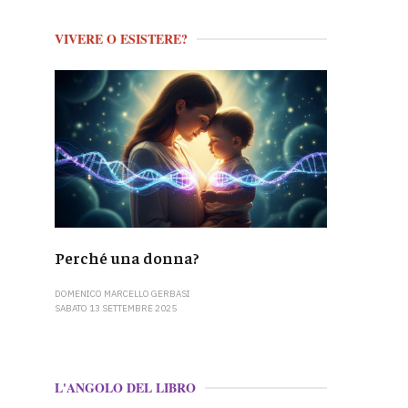
VIVERE O ESISTERE?
Perché una donna?
DOMENICO MARCELLO GERBASI
SABATO 13 SETTEMBRE 2025
L'ANGOLO DEL LIBRO