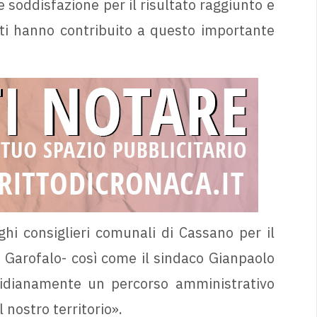
e soddisfazione per il risultato raggiunto e
ti hanno contribuito a questo importante
ghi consiglieri comunali di Cassano per il
a Garofalo- così come il sindaco Gianpaolo
tidianamente un percorso amministrativo
 nostro territorio».