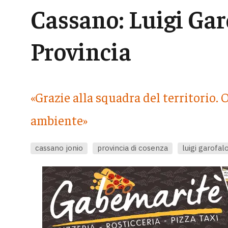
Cassano: Luigi Garo
Provincia
«Grazie alla squadra del territorio. O
ambiente»
cassano jonio
provincia di cosenza
luigi garofal