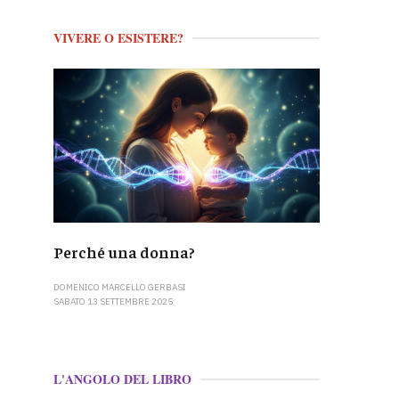
VIVERE O ESISTERE?
Perché una donna?
DOMENICO MARCELLO GERBASI
SABATO 13 SETTEMBRE 2025
L'ANGOLO DEL LIBRO