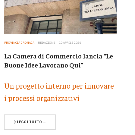
PROVINCIA CRONACA
REDAZIONE
10 APRILE 2026
La Camera di Commercio lancia “Le
Buone Idee Lavorano Qui”
Un progetto interno per innovare
i processi organizzativi
LEGGI TUTTO …