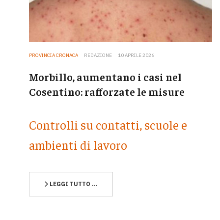
PROVINCIA CRONACA
REDAZIONE
10 APRILE 2026
Morbillo, aumentano i casi nel
Cosentino: rafforzate le misure
Controlli su contatti, scuole e
ambienti di lavoro
LEGGI TUTTO …