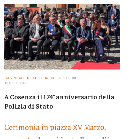
PROVINCIA CULTURA E SPETTACOLO
REDAZIONE
10 APRILE 2026
A Cosenza il 174° anniversario della
Polizia di Stato
Cerimonia in piazza XV Marzo,