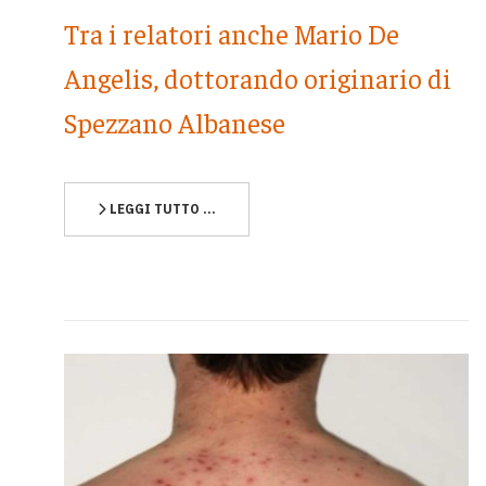
Tra i relatori anche Mario De
Angelis, dottorando originario di
Spezzano Albanese
LEGGI TUTTO …