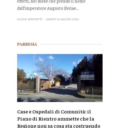
effetti, nel mese che prende il nome
dall’imperatore Augusto (feriae...
ALCIDE SIMONETTI
SABATO 01 AGOSTO 2026
PARRESIA
Case e Ospedali di Comunità: il
Piano di Rientro ammette che la
Regione non sa cosa sta costruendo