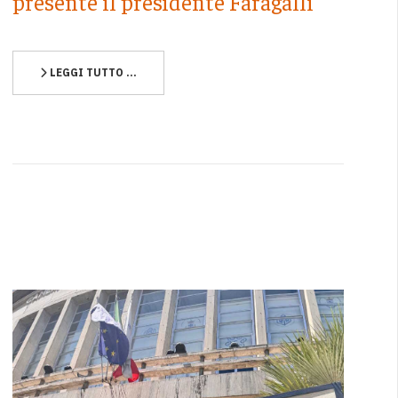
presente il presidente Faragalli
LEGGI TUTTO …