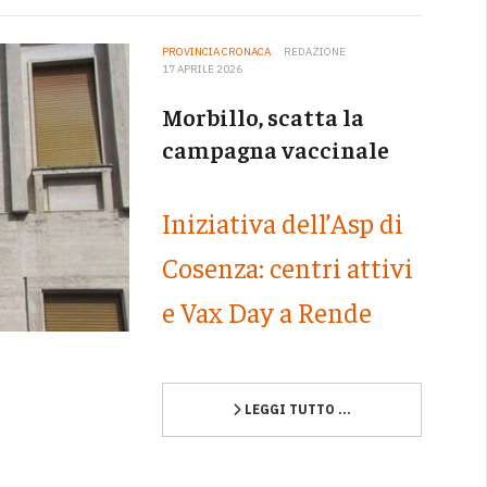
PROVINCIA CRONACA
REDAZIONE
17 APRILE 2026
Morbillo, scatta la
campagna vaccinale
Iniziativa dell’Asp di
Cosenza: centri attivi
e Vax Day a Rende
LEGGI TUTTO …