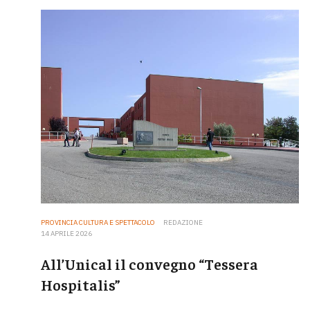
PROVINCIA CULTURA E SPETTACOLO
REDAZIONE
14 APRILE 2026
All’Unical il convegno “Tessera
Hospitalis”