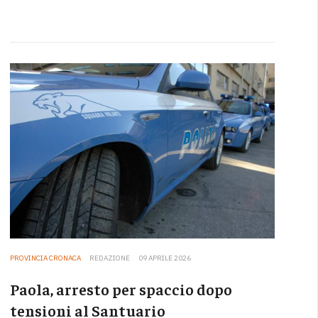
PROVINCIA CRONACA
REDAZIONE
09 APRILE 2026
Paola, arresto per spaccio dopo
tensioni al Santuario