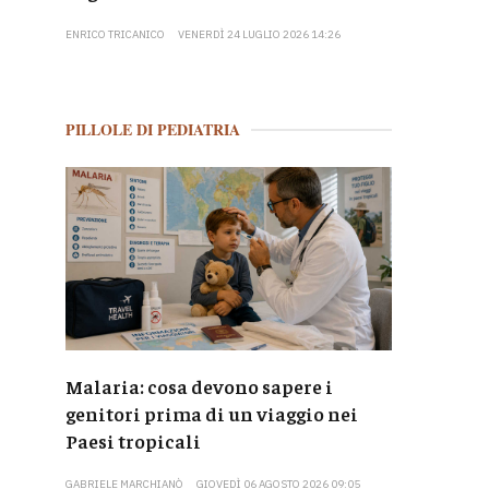
ENRICO TRICANICO
VENERDÌ 24 LUGLIO 2026 14:26
PILLOLE DI PEDIATRIA
Malaria: cosa devono sapere i
genitori prima di un viaggio nei
Paesi tropicali
GABRIELE MARCHIANÒ
GIOVEDÌ 06 AGOSTO 2026 09:05