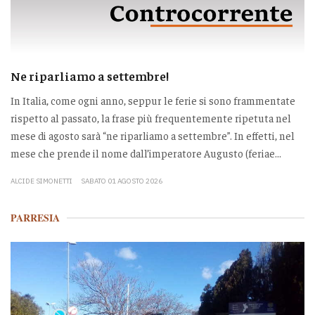
Ne riparliamo a settembre!
In Italia, come ogni anno, seppur le ferie si sono frammentate
rispetto al passato, la frase più frequentemente ripetuta nel
mese di agosto sarà “ne riparliamo a settembre”. In effetti, nel
mese che prende il nome dall’imperatore Augusto (feriae...
ALCIDE SIMONETTI
SABATO 01 AGOSTO 2026
PARRESIA