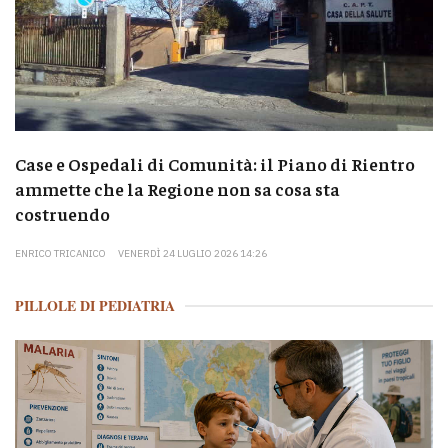
Case e Ospedali di Comunità: il Piano di Rientro
ammette che la Regione non sa cosa sta
costruendo
ENRICO TRICANICO
VENERDÌ 24 LUGLIO 2026 14:26
PILLOLE DI PEDIATRIA