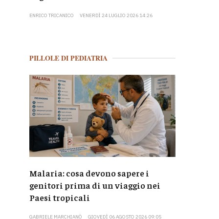
ENRICO TRICANICO
VENERDÌ 24 LUGLIO 2026 14:26
PILLOLE DI PEDIATRIA
Malaria: cosa devono sapere i
genitori prima di un viaggio nei
Paesi tropicali
GABRIELE MARCHIANÒ
GIOVEDÌ 06 AGOSTO 2026 09:05