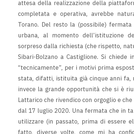
attesa della realizzazione della piattafo
completata e operativa, avrebbe natura
Torano. Del resto la (possibile) fermata 
urbana, al momento dell’istituzione de
sorpreso dalla richiesta (che rispetto, na
Sibari-Bolzano a Castiglione. Si chiede i
“tecnicamente”, per i motivi prima espost
stata, difatti, istituita già cinque anni fa
invece la grande opportunità che si è riu
Lattarico che rivendico con orgoglio e che
dal 17 luglio 2020. Una fermata che in tan
utilizzare (in passato, prima di essere e
fatto, diverse volte, come mi ha confi