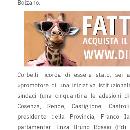
Bolzano.
Corbelli ricorda di essere stato, sei an
«promotore di una iniziativa istituzional
sindaci (una cinquantina le adesioni di 
Cosenza, Rende, Castiglione, Castroli
presidente della Provincia, Franco Ia
parlamentari Enza Bruno Bossio (Pd) e