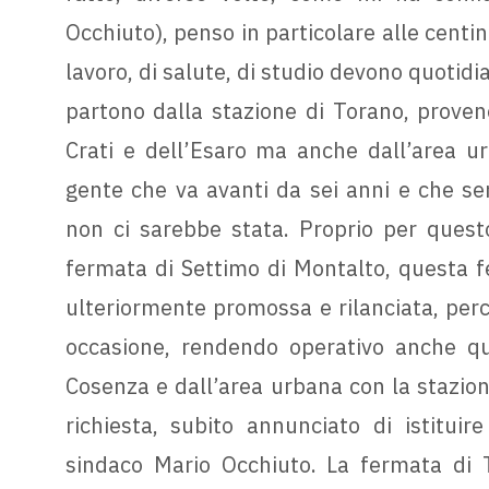
Occhiuto), penso in particolare alle centi
lavoro, di salute, di studio devono quotid
partono dalla stazione di Torano, proven
Crati e dell’Esaro ma anche dall’area u
gente che va avanti da sei anni e che se
non ci sarebbe stata. Proprio per questo
fermata di Settimo di Montalto, questa f
ulteriormente promossa e rilanciata, per
occasione, rendendo operativo anche que
Cosenza e dall’area urbana con la stazion
richiesta, subito annunciato di istituir
sindaco Mario Occhiuto. La fermata di T