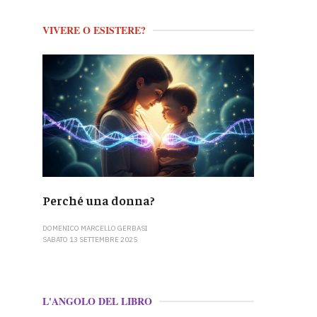
VIVERE O ESISTERE?
Perché una donna?
DOMENICO MARCELLO GERBASI
SABATO 13 SETTEMBRE 2025
L'ANGOLO DEL LIBRO