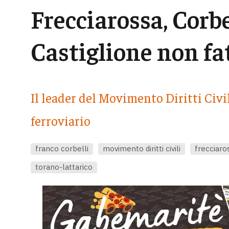
Frecciarossa, Corbe
Castiglione non fat
Il leader del Movimento Diritti Civi
ferroviario
franco corbelli
movimento diritti civili
frecciaro
torano-lattarico