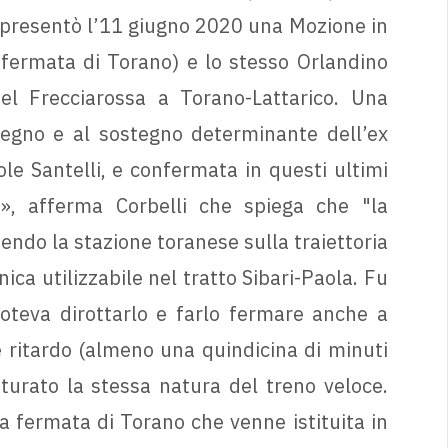
 presentò l’11 giugno 2020 una Mozione in
 fermata di Torano) e lo stesso Orlandino
del Frecciarossa a Torano-Lattarico. Una
pegno e al sostegno determinante dell’ex
le Santelli, e confermata in questi ultimi
», afferma Corbelli che spiega che "la
endo la stazione toranese sulla traiettoria
nica utilizzabile nel tratto Sibari-Paola. Fu
poteva dirottarlo e farlo fermare anche a
e ritardo (almeno una quindicina di minuti
turato la stessa natura del treno veloce.
la fermata di Torano che venne istituita in