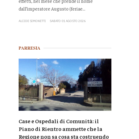
effetti, nel mese che prende il nome
dall’imperatore Augusto (feriae...
ALCIDE SIMONETTI
SABATO 01 AGOSTO 2026
PARRESIA
Case e Ospedali di Comunità: il
Piano di Rientro ammette che la
Regione non sa cosa sta costruendo