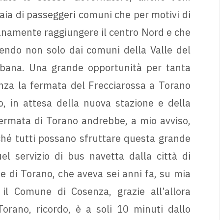
naia di passeggeri comuni che per motivi di
ianamente raggiungere il centro Nord e che
endo non solo dai comuni della Valle del
rbana. Una grande opportunità per tanta
nza la fermata del Frecciarossa a Torano
, in attesa della nuova stazione e della
ermata di Torano andrebbe, a mio avviso,
ché tutti possano sfruttare questa grande
l servizio di bus navetta dalla città di
e di Torano, che aveva sei anni fa, su mia
e il Comune di Cosenza, grazie all’allora
orano, ricordo, è a soli 10 minuti dallo