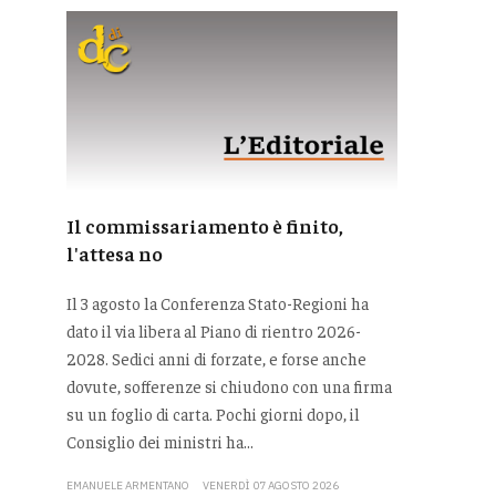
Il commissariamento è finito,
l'attesa no
Il 3 agosto la Conferenza Stato-Regioni ha
dato il via libera al Piano di rientro 2026-
2028. Sedici anni di forzate, e forse anche
dovute, sofferenze si chiudono con una firma
su un foglio di carta. Pochi giorni dopo, il
Consiglio dei ministri ha...
EMANUELE ARMENTANO
VENERDÌ 07 AGOSTO 2026