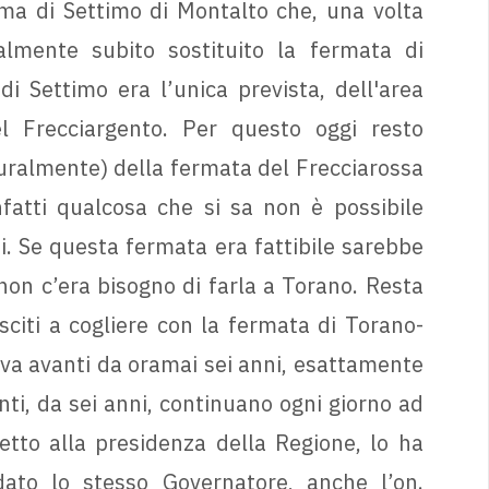
rma di Settimo di Montalto che, una volta
lmente subito sostituito la fermata di
di Settimo era l’unica prevista, dell'area
l Frecciargento. Per questo oggi resto
turalmente) della fermata del Frecciarossa
nfatti qualcosa che si sa non è possibile
i. Se questa fermata era fattibile sarebbe
, non c’era bisogno di farla a Torano. Resta
sciti a cogliere con la fermata di Torano-
 va avanti da oramai sei anni, esattamente
ti, da sei anni, continuano ogni giorno ad
letto alla presidenza della Regione, lo ha
dato lo stesso Governatore, anche l’on.