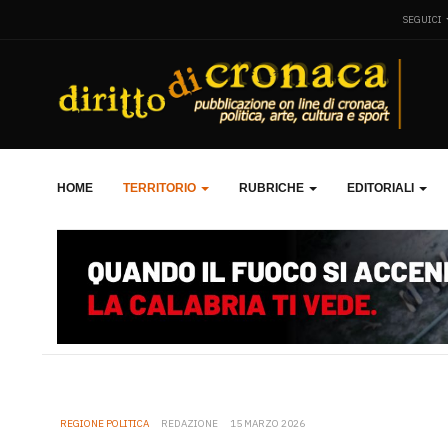
SEGUICI
HOME
TERRITORIO
RUBRICHE
EDITORIALI
REGIONE POLITICA
REDAZIONE
15 MARZO 2026