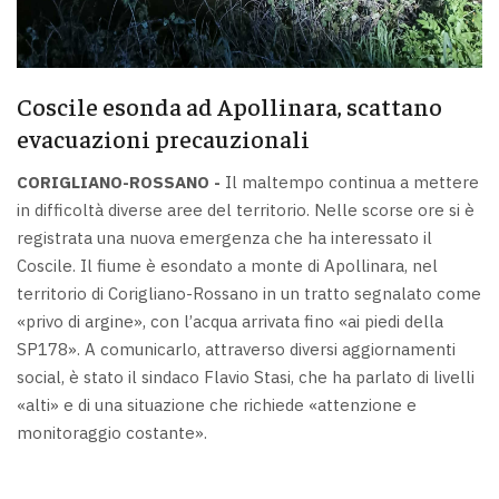
Coscile esonda ad Apollinara, scattano
evacuazioni precauzionali
CORIGLIANO-ROSSANO -
Il maltempo continua a mettere
in difficoltà diverse aree del territorio. Nelle scorse ore si è
registrata una nuova emergenza che ha interessato il
Coscile. Il fiume è esondato a monte di Apollinara, nel
territorio di Corigliano-Rossano in un tratto segnalato come
«privo di argine», con l’acqua arrivata fino «ai piedi della
SP178». A comunicarlo, attraverso diversi aggiornamenti
social, è stato il sindaco Flavio Stasi, che ha parlato di livelli
«alti» e di una situazione che richiede «attenzione e
monitoraggio costante».