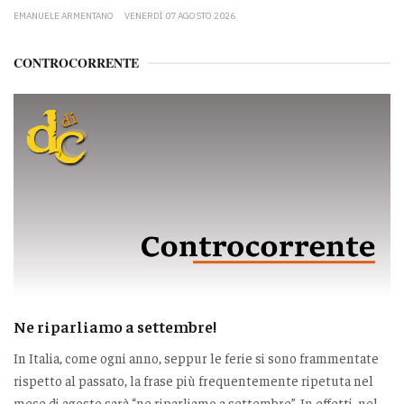
EMANUELE ARMENTANO
VENERDÌ 07 AGOSTO 2026
CONTROCORRENTE
Ne riparliamo a settembre!
In Italia, come ogni anno, seppur le ferie si sono frammentate
rispetto al passato, la frase più frequentemente ripetuta nel
mese di agosto sarà “ne riparliamo a settembre”. In effetti, nel