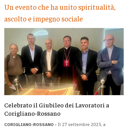
Un evento che ha unito spiritualità,
ascolto e impegno sociale
Celebrato il Giubileo dei Lavoratori a
Corigliano-Rossano
CORIGLIANO-ROSSANO -
Il 27 settembre 2025, a