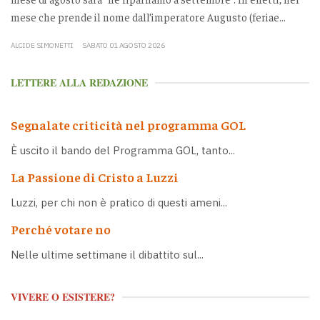
mese che prende il nome dall’imperatore Augusto (feriae...
ALCIDE SIMONETTI
SABATO 01 AGOSTO 2026
LETTERE ALLA REDAZIONE
Segnalate criticità nel programma GOL
È uscito il bando del Programma GOL, tanto...
La Passione di Cristo a Luzzi
Luzzi, per chi non è pratico di questi ameni...
Perché votare no
Nelle ultime settimane il dibattito sul...
VIVERE O ESISTERE?