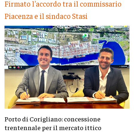
Firmato l'accordo tra il commissario
Piacenza e il sindaco Stasi
Porto di Corigliano: concessione
trentennale per il mercato ittico