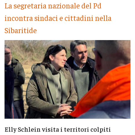
La segretaria nazionale del Pd
incontra sindaci e cittadini nella
Sibaritide
Elly Schlein visita i territori colpiti