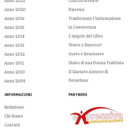
Anno 2025
Controcorrente
Anno 2020
Parresia
Anno 2016
Trasformare l'Informazione
in Conoscenza
Anno 2015
L'Angolo del Libro
Anno 2014
Vivere o Esistere?
Anno 2013
Gusto e Benessere
Anno 2012
Diario di una Donna Trafelata
Anno 2011
Il Giacinto Azzurro di
Anno 2010
Persefone
Anno 2009
INFORMAZIONI
PARTNERS
Redazione
Chi Siamo
Contatti