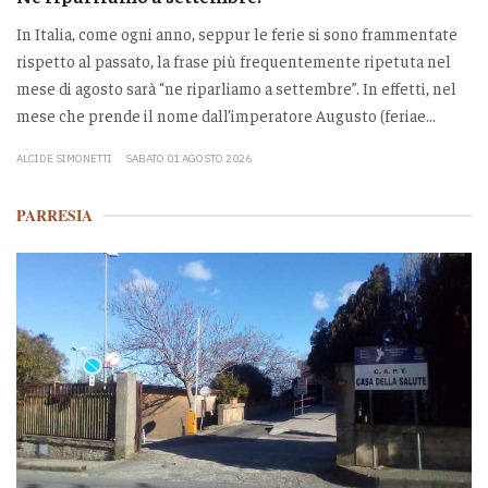
In Italia, come ogni anno, seppur le ferie si sono frammentate
rispetto al passato, la frase più frequentemente ripetuta nel
mese di agosto sarà “ne riparliamo a settembre”. In effetti, nel
mese che prende il nome dall’imperatore Augusto (feriae...
ALCIDE SIMONETTI
SABATO 01 AGOSTO 2026
PARRESIA