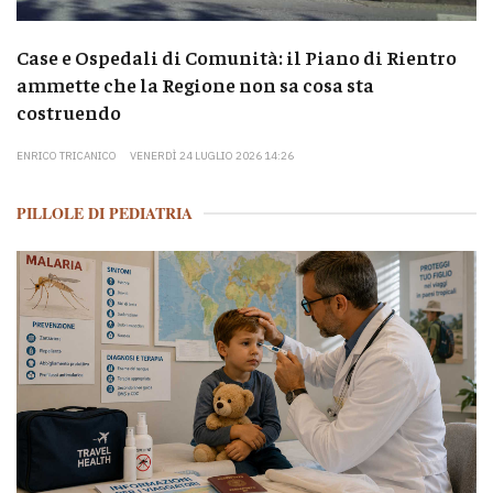
Case e Ospedali di Comunità: il Piano di Rientro
ammette che la Regione non sa cosa sta
costruendo
ENRICO TRICANICO
VENERDÌ 24 LUGLIO 2026 14:26
PILLOLE DI PEDIATRIA