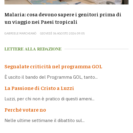
Malaria: cosa devono sapere i genitori prima di
un viaggio nei Paesi tropicali
GABRIELE MARCHIANÒ
GIOVEDÌ 06 AGOSTO 2026 09:05
LETTERE ALLA REDAZIONE
Segnalate criticità nel programma GOL
È uscito il bando del Programma GOL, tanto...
La Passione di Cristo a Luzzi
Luzzi, per chi non è pratico di questi ameni...
Perché votare no
Nelle ultime settimane il dibattito sul...