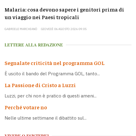
Malaria: cosa devono sapere i genitori prima di
un viaggio nei Paesi tropicali
GABRIELE MARCHIANÒ
GIOVEDÌ 06 AGOSTO 2026 09:05
LETTERE ALLA REDAZIONE
Segnalate criticità nel programma GOL
È uscito il bando del Programma GOL, tanto...
La Passione di Cristo a Luzzi
Luzzi, per chi non è pratico di questi ameni...
Perché votare no
Nelle ultime settimane il dibattito sul...
VIVERE O ESISTERE?