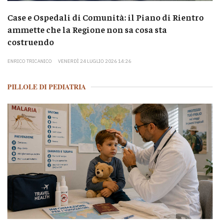
Case e Ospedali di Comunità: il Piano di Rientro
ammette che la Regione non sa cosa sta
costruendo
ENRICO TRICANICO
VENERDÌ 24 LUGLIO 2026 14:26
PILLOLE DI PEDIATRIA