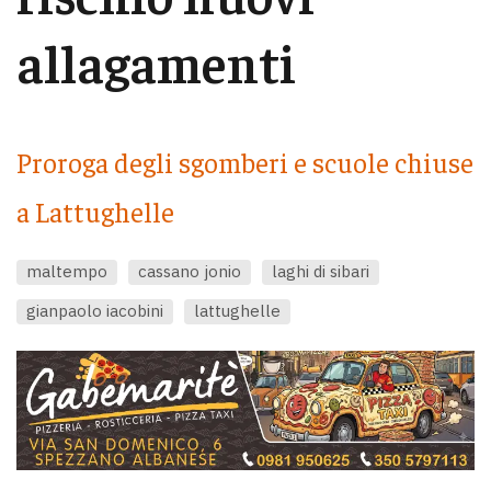
allagamenti
Proroga degli sgomberi e scuole chiuse
a Lattughelle
maltempo
cassano jonio
laghi di sibari
gianpaolo iacobini
lattughelle