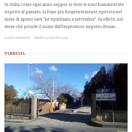
In Italia, come ogni anno, seppur le ferie si sono frammentate
rispetto al passato, la frase più frequentemente ripetuta nel
mese di agosto sarà “ne riparliamo a settembre”. In effetti, nel
mese che prende il nome dall’imperatore Augusto (feriae...
ALCIDE SIMONETTI
SABATO 01 AGOSTO 2026
PARRESIA