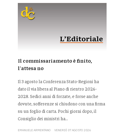
Il commissariamento è finito,
l'attesa no
Il 3 agosto la Conferenza Stato-Regioni ha
dato il via libera al Piano di rientro 2026-
2028. Sedici anni di forzate, e forse anche
dovute, sofferenze si chiudono con una firma
su un foglio di carta. Pochi giorni dopo, il
Consiglio dei ministri ha...
EMANUELE ARMENTANO
VENERDÌ 07 AGOSTO 2026