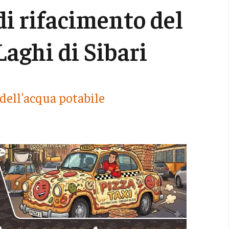
di rifacimento del
Laghi di Sibari
 dell'acqua potabile