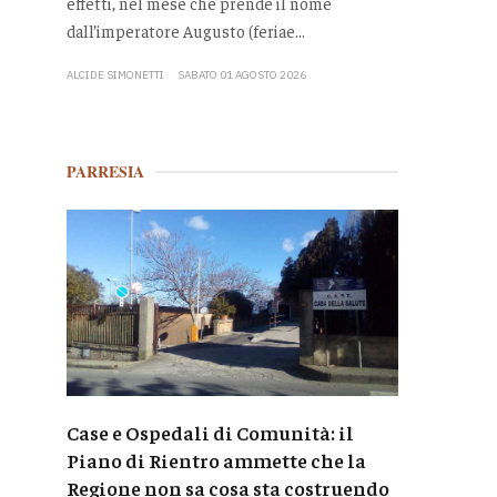
effetti, nel mese che prende il nome
dall’imperatore Augusto (feriae...
ALCIDE SIMONETTI
SABATO 01 AGOSTO 2026
PARRESIA
Case e Ospedali di Comunità: il
Piano di Rientro ammette che la
Regione non sa cosa sta costruendo