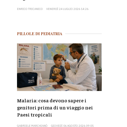
ENRICO TRICANICO
VENERDÌ 24 LUGLIO 2026 14:26
PILLOLE DI PEDIATRIA
Malaria: cosa devono sapere i
genitori prima di un viaggio nei
Paesi tropicali
GABRIELE MARCHIANÒ
GIOVEDÌ 06 AGOSTO 2026 09:05