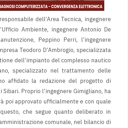
 responsabile dell’Area Tecnica, ingegnere
l’Ufficio Ambiente, ingegnere Antonio De
anutenzione, Peppino Perri, l’ingegnere
mpresa Teodoro D’Ambrogio, specializzata
estione dell’impianto del complesso nautico
ano, specializzato nel trattamento delle
no affidato la redazione del progetto di
i Sibari. Proprio l’ingegnere Gimigliano, ha
rà poi approvato ufficialmente e con quale
 questo, che segue quanto deliberato in
amministrazione comunale, nel bilancio di