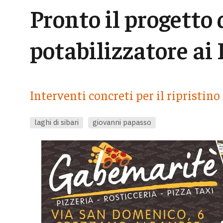
Pronto il progetto 
potabilizzatore ai 
Interventi concreti per il ripristino
laghi di sibari
giovanni papasso