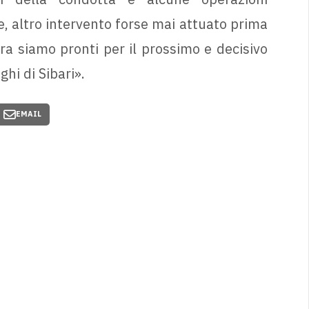
he, altro intervento forse mai attuato prima
Ora siamo pronti per il prossimo e decisivo
hi di Sibari».
EMAIL