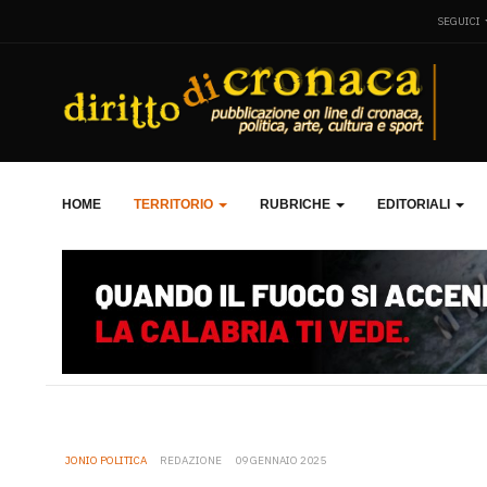
SEGUICI
HOME
TERRITORIO
RUBRICHE
EDITORIALI
JONIO POLITICA
REDAZIONE
09 GENNAIO 2025