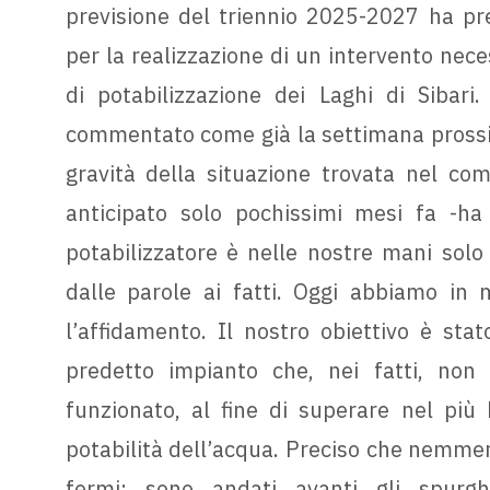
previsione del triennio 2025-2027 ha pr
per la realizzazione di un intervento nece
di potabilizzazione dei Laghi di Sibari
commentato come già la settimana prossima
gravità della situazione trovata nel co
anticipato solo pochissimi mesi fa -h
potabilizzatore è nelle nostre mani sol
dalle parole ai fatti. Oggi abbiamo in 
l’affidamento. Il nostro obiettivo è stat
predetto impianto che, nei fatti, no
funzionato, al fine di superare nel più
potabilità dell’acqua. Preciso che nemmen
fermi: sono andati avanti gli spurgh