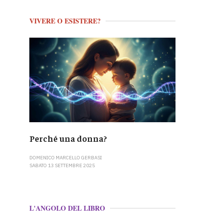
VIVERE O ESISTERE?
Perché una donna?
DOMENICO MARCELLO GERBASI
SABATO 13 SETTEMBRE 2025
L'ANGOLO DEL LIBRO