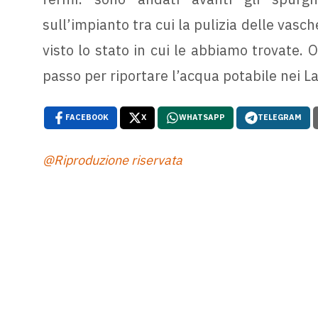
sull’impianto tra cui la pulizia delle vasc
visto lo stato in cui le abbiamo trovate. 
passo per riportare l’acqua potabile nei Lag
FACEBOOK
X
WHATSAPP
TELEGRAM
@Riproduzione riservata