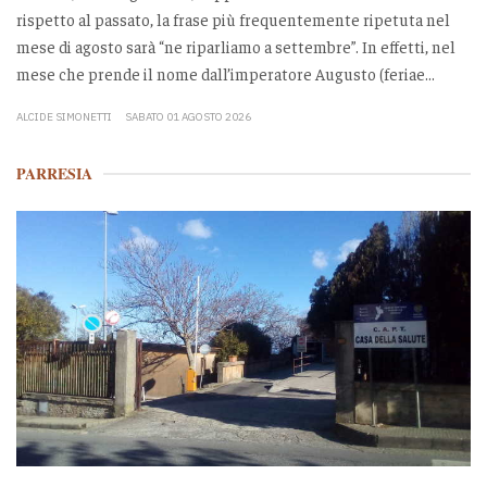
rispetto al passato, la frase più frequentemente ripetuta nel
mese di agosto sarà “ne riparliamo a settembre”. In effetti, nel
mese che prende il nome dall’imperatore Augusto (feriae...
ALCIDE SIMONETTI
SABATO 01 AGOSTO 2026
PARRESIA