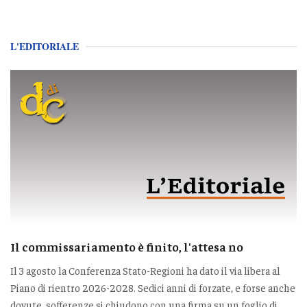
L'EDITORIALE
Il commissariamento è finito, l'attesa no
Il 3 agosto la Conferenza Stato-Regioni ha dato il via libera al
Piano di rientro 2026-2028. Sedici anni di forzate, e forse anche
dovute, sofferenze si chiudono con una firma su un foglio di