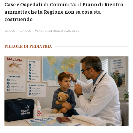
Case e Ospedali di Comunità: il Piano di Rientro
ammette che la Regione non sa cosa sta
costruendo
ENRICO TRICANICO
VENERDÌ 24 LUGLIO 2026 14:26
PILLOLE DI PEDIATRIA