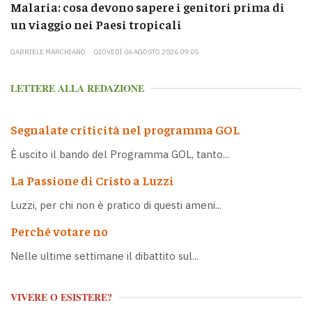
Malaria: cosa devono sapere i genitori prima di
un viaggio nei Paesi tropicali
GABRIELE MARCHIANÒ
GIOVEDÌ 06 AGOSTO 2026 09:05
LETTERE ALLA REDAZIONE
Segnalate criticità nel programma GOL
È uscito il bando del Programma GOL, tanto...
La Passione di Cristo a Luzzi
Luzzi, per chi non è pratico di questi ameni...
Perché votare no
Nelle ultime settimane il dibattito sul...
VIVERE O ESISTERE?