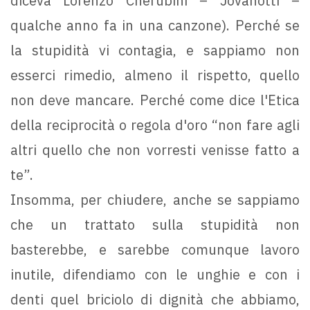
diceva Lorenzo Cherubini – Jovanotti –
qualche anno fa in una canzone). Perché se
la stupidità vi contagia, e sappiamo non
esserci rimedio, almeno il rispetto, quello
non deve mancare. Perché come dice l'Etica
della reciprocità o regola d'oro “non fare agli
altri quello che non vorresti venisse fatto a
te”.
Insomma, per chiudere, anche se sappiamo
che un trattato sulla stupidità non
basterebbe, e sarebbe comunque lavoro
inutile, difendiamo con le unghie e con i
denti quel briciolo di dignità che abbiamo,