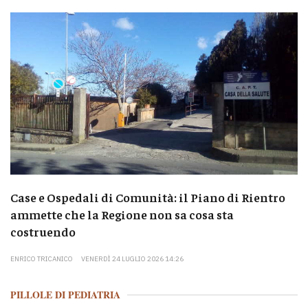
Case e Ospedali di Comunità: il Piano di Rientro
ammette che la Regione non sa cosa sta
costruendo
ENRICO TRICANICO
VENERDÌ 24 LUGLIO 2026 14:26
PILLOLE DI PEDIATRIA