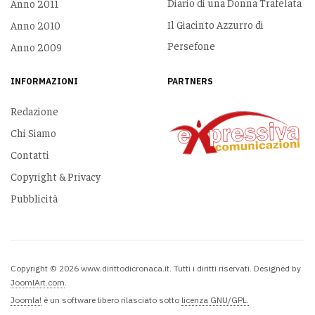
Diario di una Donna Trafelata
Anno 2011
Il Giacinto Azzurro di
Anno 2010
Persefone
Anno 2009
INFORMAZIONI
PARTNERS
Redazione
Chi Siamo
Contatti
Copyright & Privacy
Pubblicità
Copyright © 2026 www.dirittodicronaca.it. Tutti i diritti riservati. Designed by
JoomlArt.com
.
Joomla!
è un software libero rilasciato sotto
licenza GNU/GPL.