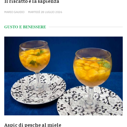
Il riscatto e la sapienza
MARIO GAUDIO
MARTEDÌ 28 LUGLIO 2026
GUSTO E BENESSERE
Aspic di pesche al miele