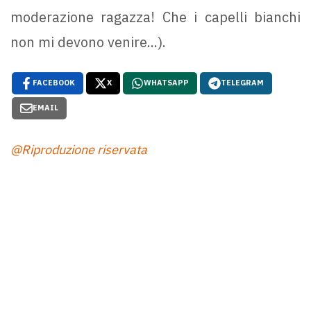
moderazione ragazza! Che i capelli bianchi
non mi devono venire...).
FACEBOOK
X
WHATSAPP
TELEGRAM
EMAIL
@Riproduzione riservata