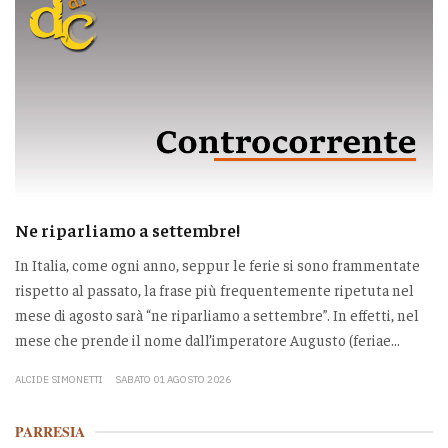
Ne riparliamo a settembre!
In Italia, come ogni anno, seppur le ferie si sono frammentate
rispetto al passato, la frase più frequentemente ripetuta nel
mese di agosto sarà “ne riparliamo a settembre”. In effetti, nel
mese che prende il nome dall’imperatore Augusto (feriae...
ALCIDE SIMONETTI
SABATO 01 AGOSTO 2026
PARRESIA