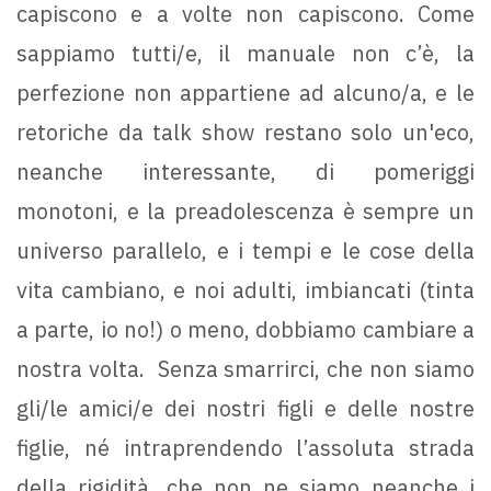
capiscono e a volte non capiscono. Come
sappiamo tutti/e, il manuale non c’è, la
perfezione non appartiene ad alcuno/a, e le
retoriche da talk show restano solo un'eco,
neanche interessante, di pomeriggi
monotoni, e la preadolescenza è sempre un
universo parallelo, e i tempi e le cose della
vita cambiano, e noi adulti, imbiancati (tinta
a parte, io no!) o meno, dobbiamo cambiare a
nostra volta. Senza smarrirci, che non siamo
gli/le amici/e dei nostri figli e delle nostre
figlie, né intraprendendo l’assoluta strada
della rigidità, che non ne siamo neanche i