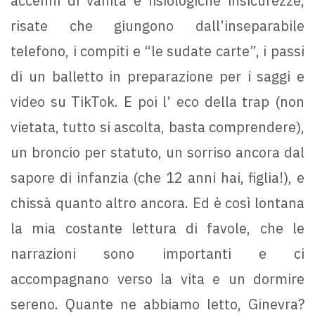
accenni di vanità e fisiologiche insicurezze,
risate che giungono dall’inseparabile
telefono, i compiti e “le sudate carte”, i passi
di un balletto in preparazione per i saggi e
video su TikTok. E poi l’ eco della trap (non
vietata, tutto si ascolta, basta comprendere),
un broncio per statuto, un sorriso ancora dal
sapore di infanzia (che 12 anni hai, figlia!), e
chissà quanto altro ancora. Ed è così lontana
la mia costante lettura di favole, che le
narrazioni sono importanti e ci
accompagnano verso la vita e un dormire
sereno. Quante ne abbiamo letto, Ginevra?