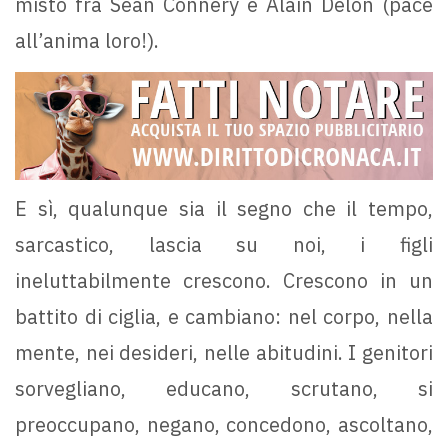
misto fra Sean Connery e Alain Delon (pace
all’anima loro!).
E sì, qualunque sia il segno che il tempo,
sarcastico, lascia su noi, i figli
ineluttabilmente crescono. Crescono in un
battito di ciglia, e cambiano: nel corpo, nella
mente, nei desideri, nelle abitudini. I genitori
sorvegliano, educano, scrutano, si
preoccupano, negano, concedono, ascoltano,