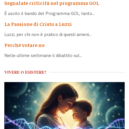
Segnalate criticità nel programma GOL
È uscito il bando del Programma GOL, tanto...
La Passione di Cristo a Luzzi
Luzzi, per chi non è pratico di questi ameni...
Perché votare no
Nelle ultime settimane il dibattito sul...
VIVERE O ESISTERE?