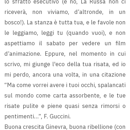
lo sfratto esecutivo (e no, La Russa non ci
riceverà, non viviamo, d’altronde, in un
bosco!). La stanza è tutta tua, e le favole non
le leggiamo, leggi tu (quando vuoi), e non
aspettiamo il sabato per vedere un film
d’animazione. Eppure, nel momento in cui
scrivo, mi giunge l'eco della tua risata, ed io
mi perdo, ancora una volta, in una citazione
“Ma come vorrei avere i tuoi occhi, spalancati
sul mondo come carta assorbente, e le tue
risate pulite e piene quasi senza rimorsi o
pentimenti…”, F. Guccini.
Buona crescita Ginevra, buona ribellione (con