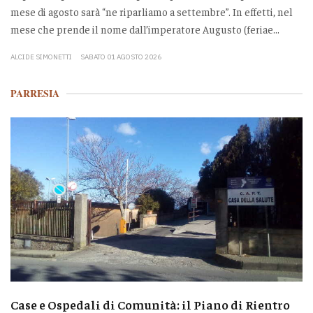
mese di agosto sarà “ne riparliamo a settembre”. In effetti, nel
mese che prende il nome dall’imperatore Augusto (feriae...
ALCIDE SIMONETTI
SABATO 01 AGOSTO 2026
PARRESIA
Case e Ospedali di Comunità: il Piano di Rientro