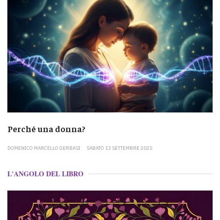
Perché una donna?
DOMENICO MARCELLO GERBASI
SABATO 13 SETTEMBRE 2025
L'ANGOLO DEL LIBRO