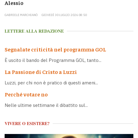
Alessio
GABRIELE MARCHIANÒ
GIOVEDÌ 30 LUGLIO 2026 08:50
LETTERE ALLA REDAZIONE
Segnalate criticità nel programma GOL
È uscito il bando del Programma GOL, tanto...
La Passione di Cristo a Luzzi
Luzzi, per chi non è pratico di questi ameni...
Perché votare no
Nelle ultime settimane il dibattito sul...
VIVERE O ESISTERE?