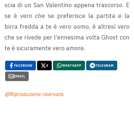
scia di un San Valentino appena trascorso. E
se è vero che se preferisce la partita e la
birra fredda a te è vero uomo, è altresì vero
che se rivede per l’ennesima volta Ghost con
te è sicuramente vero amore.
FACEBOOK
X
WHATSAPP
TELEGRAM
EMAIL
@Riproduzione riservata