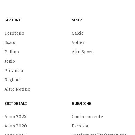
SEZIONI
SPORT
Territorio
Calcio
Esaro
Volley
Pollino
Altri Sport
Jonio
Provincia
Regione
Altre Notizie
EDITORIALI
RUBRICHE
Anno 2025
Controcorrente
Anno 2020
Parresia
Anno 2016
Trasformare l'Informazione