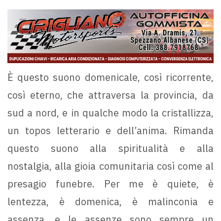
È questo suono domenicale, così ricorrente,
così eterno, che attraversa la provincia, da
sud a nord, e in qualche modo la cristallizza,
un topos letterario e dell’anima. Rimanda
questo suono alla spiritualità e alla
nostalgia, alla gioia comunitaria così come al
presagio funebre. Per me è quiete, è
lentezza, è domenica, è malinconia e
assenza, e le assenze sono sempre un