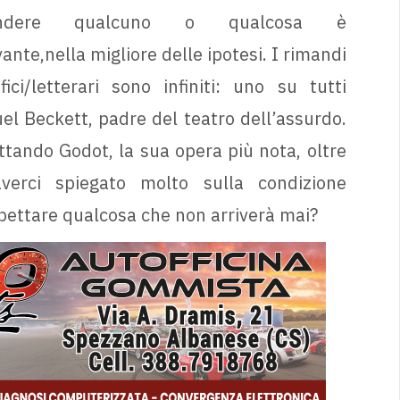
endere qualcuno o qualcosa è
ante,nella migliore delle ipotesi. I rimandi
ofici/letterari sono infiniti: uno su tutti
l Beckett, padre del teatro dell’assurdo.
tando Godot, la sua opera più nota, oltre
verci spiegato molto sulla condizione
aspettare qualcosa che non arriverà mai?