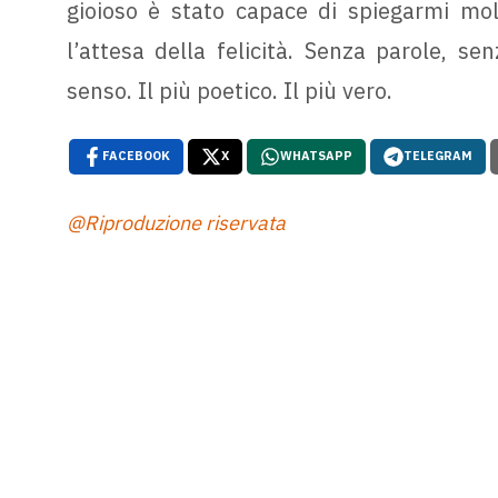
gioioso è stato capace di spiegarmi mol
l’attesa della felicità. Senza parole, se
senso. Il più poetico. Il più vero.
FACEBOOK
X
WHATSAPP
TELEGRAM
@Riproduzione riservata