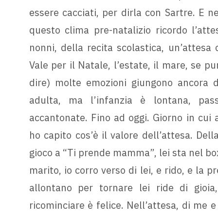
essere cacciati, per dirla con Sartre. E ne
questo clima pre-natalizio ricordo l’atte
nonni, della recita scolastica, un’attesa
Vale per il Natale, l’estate, il mare, se 
dire) molte emozioni giungono ancora 
adulta, ma l’infanzia è lontana, pass
accantonate. Fino ad oggi. Giorno in cui 
ho capito cos’è il valore dell’attesa. Della
gioco a “Ti prende mamma”, lei sta nel box
marito, io corro verso di lei, e rido, e la
allontano per tornare lei ride di gioia
ricominciare è felice. Nell’attesa, di me e