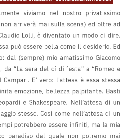
mente viviamo nel nostro privatissimo
non arriverà mai sulla scena) ed oltre ad
audio Lolli, è diventato un modo di dire.
sa può essere bella come il desiderio. Ed
no: dal (sempre) mio amatissimo Giacomo
, da “La sera del dì di festa” a “Romeo e
l Campari. E’ vero: l’attesa è essa stessa
inita emozione, bellezza palpitante. Basti
Leopardi e Shakespeare. Nell’attesa di un
viaggio stesso. Così come nell’attesa di un
sempi potrebbero essere infiniti, ma la mia
nico paradiso dal quale non potremo mai