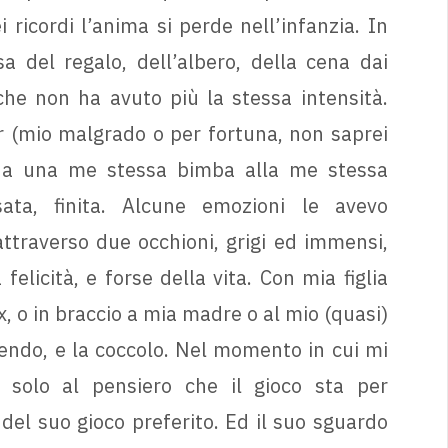
i ricordi l’anima si perde nell’infanzia. In
sa del regalo, dell’albero, della cena dai
 che non ha avuto più la stessa intensità.
pur (mio malgrado o per fortuna, non saprei
da una me stessa bimba alla me stessa
ata, finita. Alcune emozioni le avevo
attraverso due occhioni, grigi ed immensi,
 felicità, e forse della vita. Con mia figlia
, o in braccio a mia madre o al mio (quasi)
 prendo, e la coccolo. Nel momento in cui mi
, solo al pensiero che il gioco sta per
 del suo gioco preferito. Ed il suo sguardo