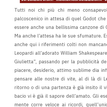
Tutti noi chi più chi meno consapevol
palcoscenico in attesa di quel Godot che 
essere anche una bellissima canzone di Cl
Ma anche l’attesa ha le sue sfumature. Es
anche qui i riferimenti colti non manca
Leopardi all’adorato William Shakespeare
Giulietta”, passando per la pubblicità de
piacere, desiderio, attimo sublime dia inf
pensare alle nostre di vite, al di là di 
ritorno o di una partenza è già insito il 
bacio vi è già il sapore dell’amato. Gli e
mente corre veloce ai ricordi, quell’u