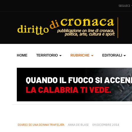
SEGUICI
HOME
TERRITORIO
RUBRICHE
EDITORIALI
DIARIO DI UNA DONNA TRAFELATA
ANNA DE BLASI
09 DICEMBRE 2014