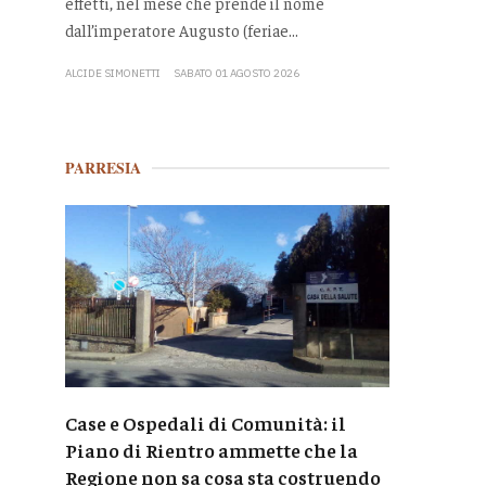
effetti, nel mese che prende il nome
dall’imperatore Augusto (feriae...
ALCIDE SIMONETTI
SABATO 01 AGOSTO 2026
PARRESIA
Case e Ospedali di Comunità: il
Piano di Rientro ammette che la
Regione non sa cosa sta costruendo