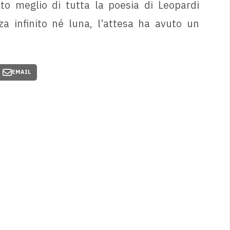
to meglio di tutta la poesia di Leopardi
nza infinito né luna, l’attesa ha avuto un
EMAIL