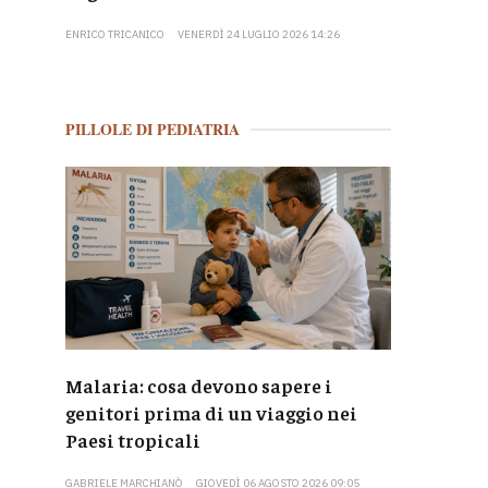
ENRICO TRICANICO
VENERDÌ 24 LUGLIO 2026 14:26
PILLOLE DI PEDIATRIA
Malaria: cosa devono sapere i
genitori prima di un viaggio nei
Paesi tropicali
GABRIELE MARCHIANÒ
GIOVEDÌ 06 AGOSTO 2026 09:05