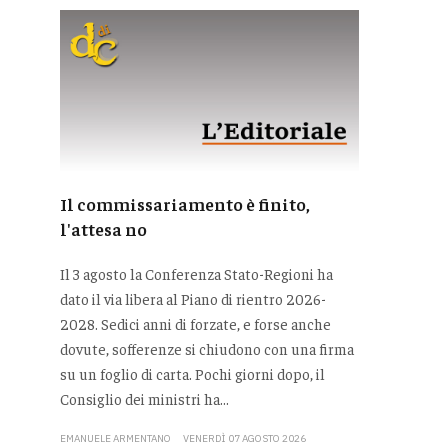
Il commissariamento è finito,
l'attesa no
Il 3 agosto la Conferenza Stato-Regioni ha
dato il via libera al Piano di rientro 2026-
2028. Sedici anni di forzate, e forse anche
dovute, sofferenze si chiudono con una firma
su un foglio di carta. Pochi giorni dopo, il
Consiglio dei ministri ha...
EMANUELE ARMENTANO
VENERDÌ 07 AGOSTO 2026