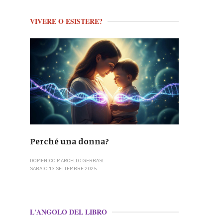
VIVERE O ESISTERE?
Perché una donna?
DOMENICO MARCELLO GERBASI
SABATO 13 SETTEMBRE 2025
L'ANGOLO DEL LIBRO