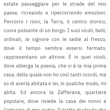
estate passeggiare per le strade del mio
paese, ricreando e ripercorrendo emozioni.
Percorro i rioni, la Terra, il centro storico,
cuore pulsante di un borgo. I suoi vicoli, belli,
ordinati, le signore con le sedie al fresco,
dove il tempo sembra essersi fermato,
rappresentano un altrove. È in quei vicoli,
dove alberga la poesia, che vi è la mia prima
casa, della quale non ho così tanti ricordi, ma
so di averla abitata e lei, in qualche modo, mi
abita. Ed ancora la Zafferana, quartiere
popolare, dove risiede la casa dei nonni e
l’infanzia di mio padre. Il tratto di strada che