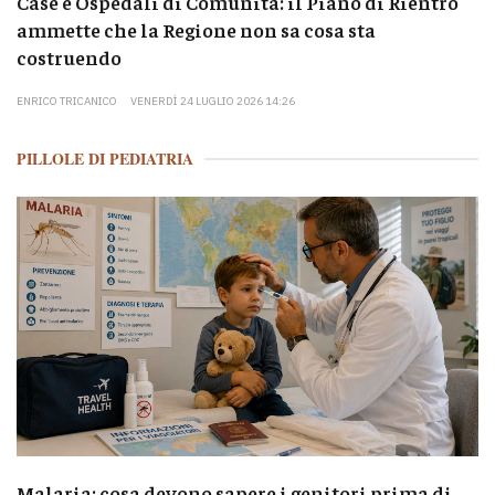
Case e Ospedali di Comunità: il Piano di Rientro
ammette che la Regione non sa cosa sta
costruendo
ENRICO TRICANICO
VENERDÌ 24 LUGLIO 2026 14:26
PILLOLE DI PEDIATRIA
Malaria: cosa devono sapere i genitori prima di