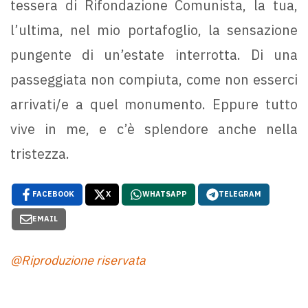
tessera di Rifondazione Comunista, la tua,
l’ultima, nel mio portafoglio, la sensazione
pungente di un’estate interrotta. Di una
passeggiata non compiuta, come non esserci
arrivati/e a quel monumento. Eppure tutto
vive in me, e c’è splendore anche nella
tristezza.
FACEBOOK
X
WHATSAPP
TELEGRAM
EMAIL
@Riproduzione riservata