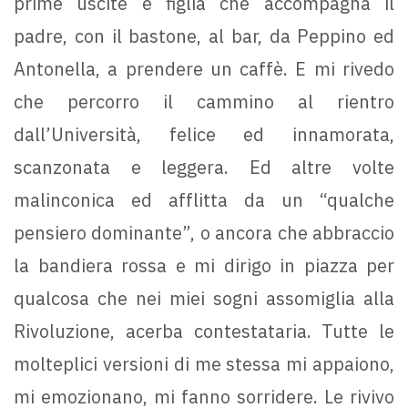
prime uscite e figlia che accompagna il
padre, con il bastone, al bar, da Peppino ed
Antonella, a prendere un caffè. E mi rivedo
che percorro il cammino al rientro
dall’Università, felice ed innamorata,
scanzonata e leggera. Ed altre volte
malinconica ed afflitta da un “qualche
pensiero dominante”, o ancora che abbraccio
la bandiera rossa e mi dirigo in piazza per
qualcosa che nei miei sogni assomiglia alla
Rivoluzione, acerba contestataria. Tutte le
molteplici versioni di me stessa mi appaiono,
mi emozionano, mi fanno sorridere. Le rivivo