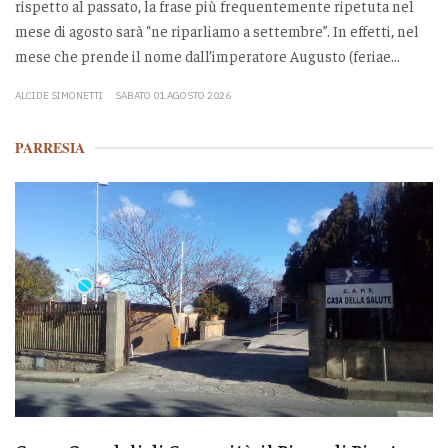
rispetto al passato, la frase più frequentemente ripetuta nel
mese di agosto sarà “ne riparliamo a settembre”. In effetti, nel
mese che prende il nome dall’imperatore Augusto (feriae...
ALCIDE SIMONETTI
SABATO 01 AGOSTO 2026
PARRESIA