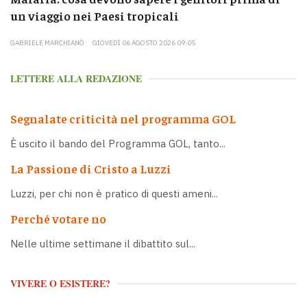
un viaggio nei Paesi tropicali
GABRIELE MARCHIANÒ
GIOVEDÌ 06 AGOSTO 2026 09:05
LETTERE ALLA REDAZIONE
Segnalate criticità nel programma GOL
È uscito il bando del Programma GOL, tanto...
La Passione di Cristo a Luzzi
Luzzi, per chi non è pratico di questi ameni...
Perché votare no
Nelle ultime settimane il dibattito sul...
VIVERE O ESISTERE?