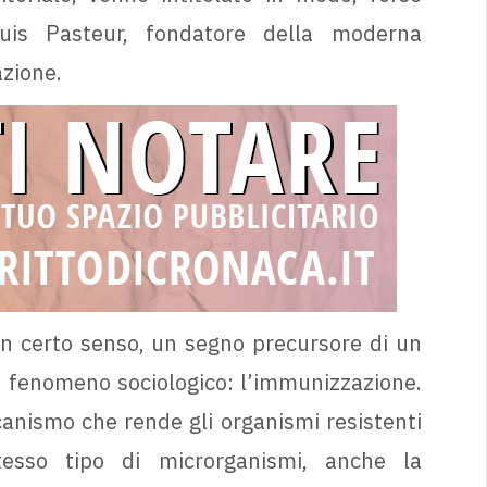
Louis Pasteur, fondatore della moderna
azione.
n un certo senso, un segno precursore di un
 fenomeno sociologico: l’immunizzazione.
anismo che rende gli organismi resistenti
tesso tipo di microrganismi, anche la