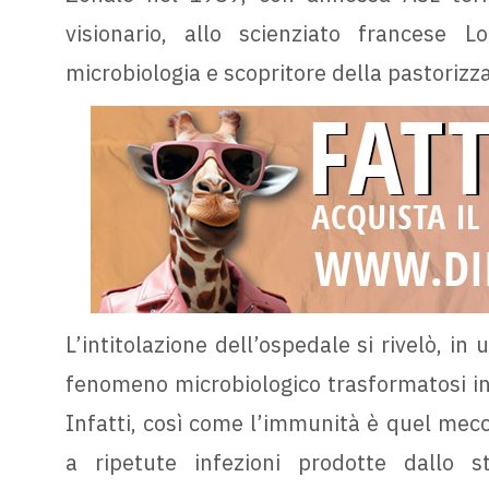
visionario, allo scienziato francese 
microbiologia e scopritore della pastorizz
L’intitolazione dell’ospedale si rivelò, i
fenomeno microbiologico trasformatosi in
Infatti, così come l’immunità è quel mecc
a ripetute infezioni prodotte dallo s