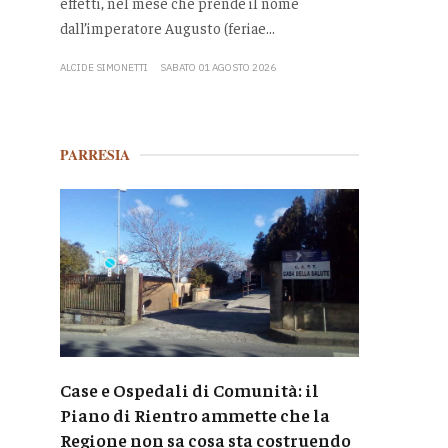
effetti, nel mese che prende il nome
dall’imperatore Augusto (feriae...
ALCIDE SIMONETTI
SABATO 01 AGOSTO 2026
PARRESIA
Case e Ospedali di Comunità: il
Piano di Rientro ammette che la
Regione non sa cosa sta costruendo