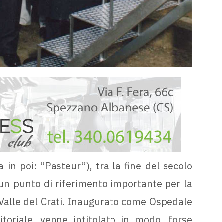
 in poi: “Pasteur”), tra la fine del secolo
o un punto di riferimento importante per la
 Valle del Crati. Inaugurato come Ospedale
oriale, venne intitolato in modo, forse