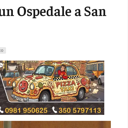
 un Ospedale a San
co