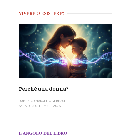
VIVERE O ESISTERE?
Perché una donna?
DOMENICO MARCELLO GERBASI
SABATO 13 SETTEMBRE 2025
L'ANGOLO DEL LIBRO