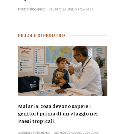
ENRICO TRICANICO
VENERDÌ 24 LUGLIO 2026 14:26
PILLOLE DI PEDIATRIA
Malaria: cosa devono sapere i
genitori prima di un viaggio nei
Paesi tropicali
GABRIELE MARCHIANÒ
GIOVEDÌ 06 AGOSTO 2026 09:05