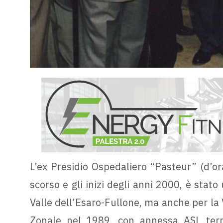
L’ex Presidio Ospedaliero “Pasteur” (d’ora
scorso e gli inizi degli anni 2000, è stat
Valle dell’Esaro-Fullone, ma anche per la
Zonale nel 1989, con annessa ASL territ