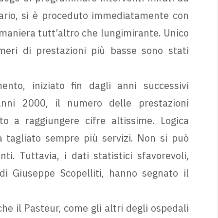
ziario, si è proceduto immediatamente con
 maniera tutt’altro che lungimirante. Unico
umeri di prestazioni più basse sono stati
to, iniziato fin dagli anni successivi
anni 2000, il numero delle prestazioni
o a raggiungere cifre altissime. Logica
 tagliato sempre più servizi. Non si può
. Tuttavia, i dati statistici sfavorevoli,
 di Giuseppe Scopelliti, hanno segnato il
e il Pasteur, come gli altri degli ospedali