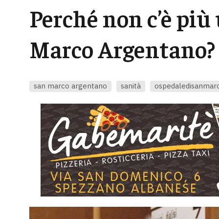
Perché non c’è più
Marco Argentano?
san marco argentano
sanità
ospedaledisanmar