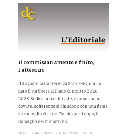
Il commissariamento è finito,
l'attesa no
Il 3 agosto la Conferenza Stato-Regioni ha
dato il via libera al Piano di rientro 2026-
2028. Sedici anni di forzate, e forse anche
dovute, sofferenze si chiudono con una firma
su un foglio di carta. Pochi giorni dopo, il
Consiglio dei ministri ha...
EMANUELE ARMENTANO
VENERDÌ 07 AGOSTO 2026