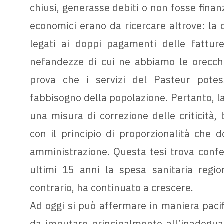
chiusi, generasse debiti o non fosse finanz
economici erano da ricercare altrove: la 
legati ai doppi pagamenti delle fatture
nefandezze di cui ne abbiamo le orecchi
prova che i servizi del Pasteur potes
fabbisogno della popolazione. Pertanto, l
una misura di correzione delle criticità, 
con il principio di proporzionalità che 
amministrazione. Questa tesi trova confe
ultimi 15 anni la spesa sanitaria regio
contrario, ha continuato a crescere.
Ad oggi si può affermare in maniera pacif
da imputare principalmente all’inadegua