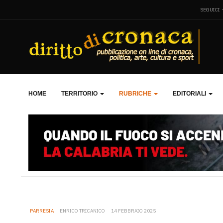
SEGUICI
HOME
TERRITORIO
RUBRICHE
EDITORIALI
PARRESIA
ENRICO TRICANICO
14 FEBBRAIO 2025