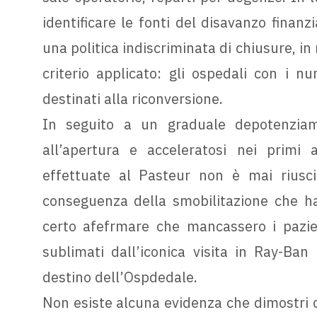
identificare le fonti del disavanzo finan
una politica indiscriminata di chiusure, in
criterio applicato: gli ospedali con i n
destinati alla riconversione.
In seguito a un graduale depotenziamen
all’apertura e acceleratosi nei primi 
effettuate al Pasteur non è mai riuscit
conseguenza della smobilitazione che ha
certo afefrmare che mancassero i pazienti
sublimati dall’iconica visita in Ray-Ban
destino dell’Ospdedale.
Non esiste alcuna evidenza che dimostri ch