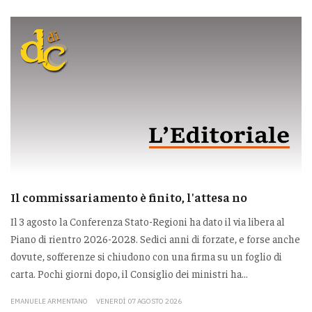
Il commissariamento è finito, l'attesa no
Il 3 agosto la Conferenza Stato-Regioni ha dato il via libera al
Piano di rientro 2026-2028. Sedici anni di forzate, e forse anche
dovute, sofferenze si chiudono con una firma su un foglio di
carta. Pochi giorni dopo, il Consiglio dei ministri ha...
EMANUELE ARMENTANO
VENERDÌ 07 AGOSTO 2026