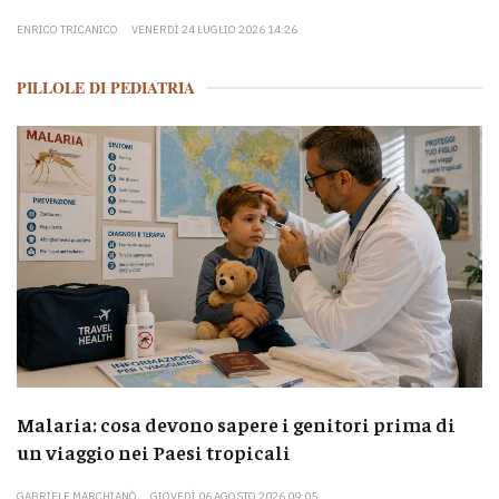
ENRICO TRICANICO
VENERDÌ 24 LUGLIO 2026 14:26
PILLOLE DI PEDIATRIA
Malaria: cosa devono sapere i genitori prima di
un viaggio nei Paesi tropicali
GABRIELE MARCHIANÒ
GIOVEDÌ 06 AGOSTO 2026 09:05