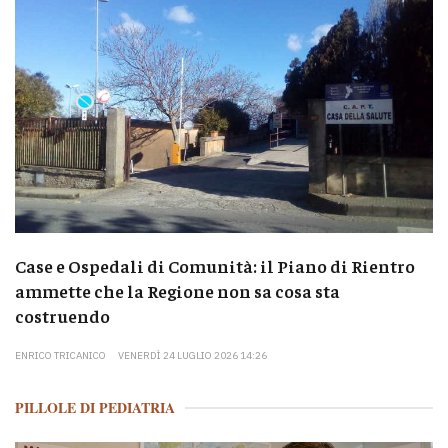
Case e Ospedali di Comunità: il Piano di Rientro
ammette che la Regione non sa cosa sta
costruendo
ENRICO TRICANICO
VENERDÌ 24 LUGLIO 2026 14:26
PILLOLE DI PEDIATRIA