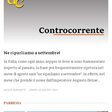
Ne riparliamo a settembre!
In Italia, come ogni anno, seppur le ferie si sono frammentate
rispetto al passato, la frase più frequentemente ripetuta nel
mese di agosto sarà “ne riparliamo a settembre”. In effetti, nel
mese che prende il nome dall’imperatore Augusto (feriae...
ALCIDE SIMONETTI
SABATO 01 AGOSTO 2026
PARRESIA