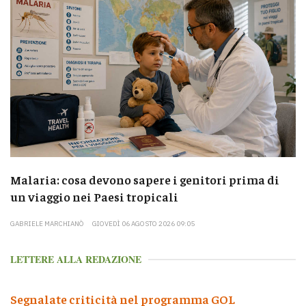
Malaria: cosa devono sapere i genitori prima di
un viaggio nei Paesi tropicali
GABRIELE MARCHIANÒ
GIOVEDÌ 06 AGOSTO 2026 09:05
LETTERE ALLA REDAZIONE
Segnalate criticità nel programma GOL