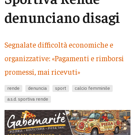
denunciano disagi
Segnalate difficoltà economiche e
organizzative: «Pagamenti e rimborsi
promessi, mai ricevuti»
rende
denuncia
sport
calcio femminile
a.s.d. sportiva rende