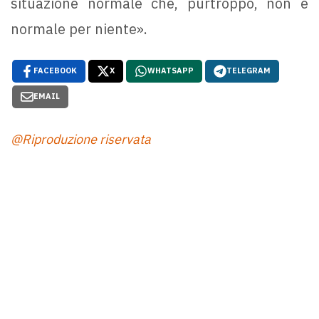
situazione normale che, purtroppo, non è
normale per niente».
FACEBOOK
X
WHATSAPP
TELEGRAM
EMAIL
@Riproduzione riservata