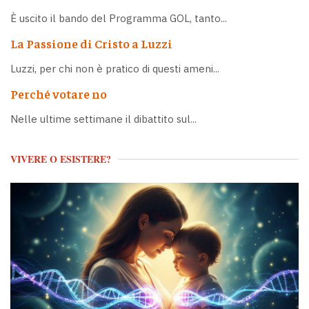
È uscito il bando del Programma GOL, tanto...
La Passione di Cristo a Luzzi
Luzzi, per chi non è pratico di questi ameni...
Perché votare no
Nelle ultime settimane il dibattito sul...
VIVERE O ESISTERE?