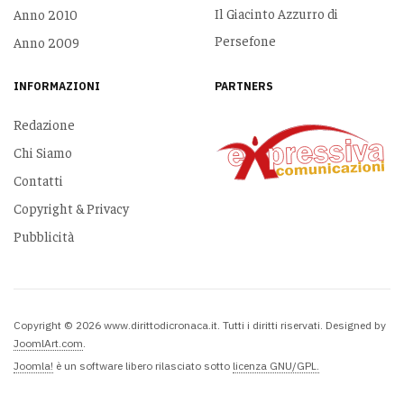
Il Giacinto Azzurro di
Anno 2010
Persefone
Anno 2009
INFORMAZIONI
PARTNERS
Redazione
Chi Siamo
Contatti
Copyright & Privacy
Pubblicità
Copyright © 2026 www.dirittodicronaca.it. Tutti i diritti riservati. Designed by
JoomlArt.com
.
Joomla!
è un software libero rilasciato sotto
licenza GNU/GPL.