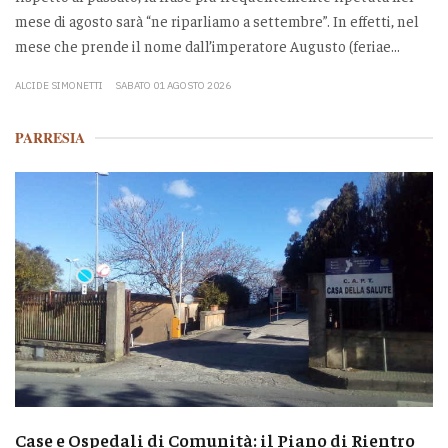
mese di agosto sarà “ne riparliamo a settembre”. In effetti, nel
mese che prende il nome dall’imperatore Augusto (feriae...
ALCIDE SIMONETTI
SABATO 01 AGOSTO 2026
PARRESIA
Case e Ospedali di Comunità: il Piano di Rientro