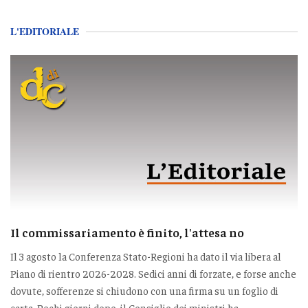
L'EDITORIALE
Il commissariamento è finito, l'attesa no
Il 3 agosto la Conferenza Stato-Regioni ha dato il via libera al
Piano di rientro 2026-2028. Sedici anni di forzate, e forse anche
dovute, sofferenze si chiudono con una firma su un foglio di
carta. Pochi giorni dopo, il Consiglio dei ministri ha...