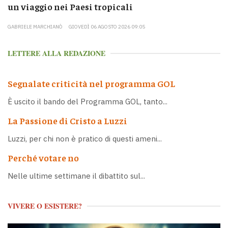
un viaggio nei Paesi tropicali
GABRIELE MARCHIANÒ
GIOVEDÌ 06 AGOSTO 2026 09:05
LETTERE ALLA REDAZIONE
Segnalate criticità nel programma GOL
È uscito il bando del Programma GOL, tanto...
La Passione di Cristo a Luzzi
Luzzi, per chi non è pratico di questi ameni...
Perché votare no
Nelle ultime settimane il dibattito sul...
VIVERE O ESISTERE?