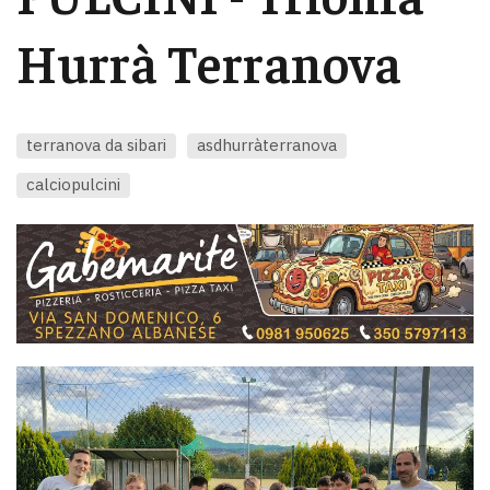
Hurrà Terranova
terranova da sibari
asdhurràterranova
calciopulcini