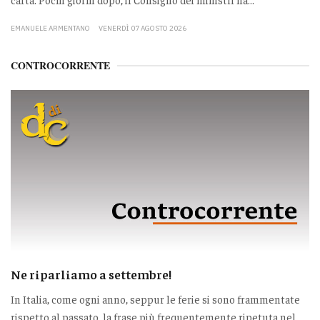
EMANUELE ARMENTANO
VENERDÌ 07 AGOSTO 2026
CONTROCORRENTE
Ne riparliamo a settembre!
In Italia, come ogni anno, seppur le ferie si sono frammentate
rispetto al passato, la frase più frequentemente ripetuta nel