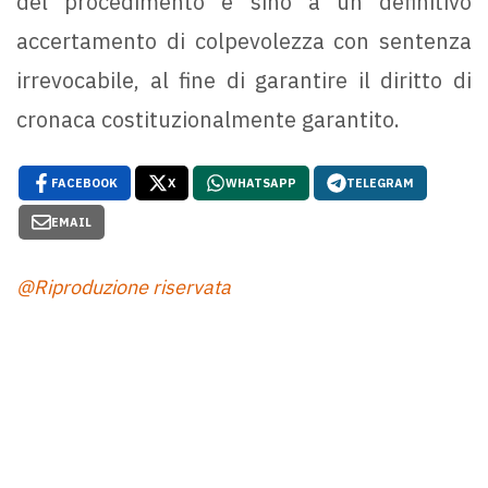
del procedimento e sino a un definitivo
accertamento di colpevolezza con sentenza
irrevocabile, al fine di garantire il diritto di
cronaca costituzionalmente garantito.
FACEBOOK
X
WHATSAPP
TELEGRAM
EMAIL
@Riproduzione riservata