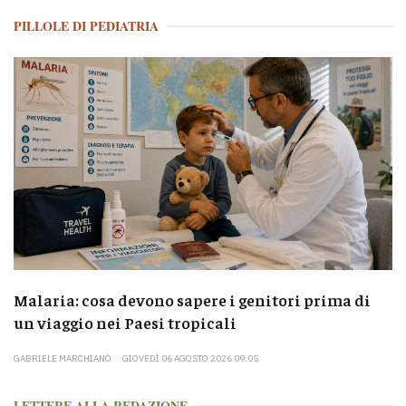
PILLOLE DI PEDIATRIA
Malaria: cosa devono sapere i genitori prima di
un viaggio nei Paesi tropicali
GABRIELE MARCHIANÒ
GIOVEDÌ 06 AGOSTO 2026 09:05
LETTERE ALLA REDAZIONE