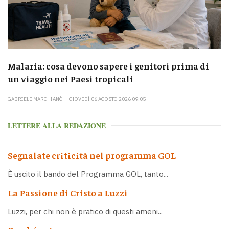
Malaria: cosa devono sapere i genitori prima di
un viaggio nei Paesi tropicali
GABRIELE MARCHIANÒ
GIOVEDÌ 06 AGOSTO 2026 09:05
LETTERE ALLA REDAZIONE
Segnalate criticità nel programma GOL
È uscito il bando del Programma GOL, tanto...
La Passione di Cristo a Luzzi
Luzzi, per chi non è pratico di questi ameni...