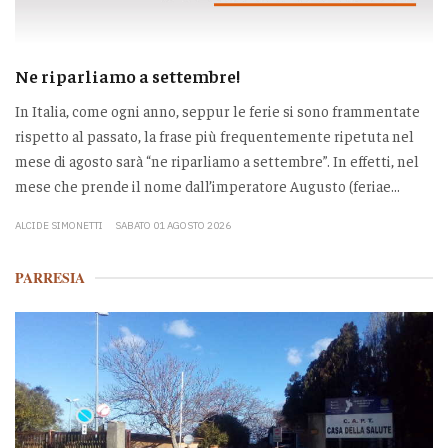
Ne riparliamo a settembre!
In Italia, come ogni anno, seppur le ferie si sono frammentate
rispetto al passato, la frase più frequentemente ripetuta nel
mese di agosto sarà “ne riparliamo a settembre”. In effetti, nel
mese che prende il nome dall’imperatore Augusto (feriae...
ALCIDE SIMONETTI
SABATO 01 AGOSTO 2026
PARRESIA