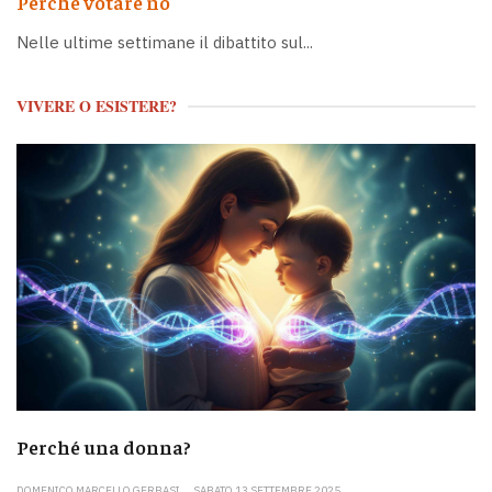
Perché votare no
Nelle ultime settimane il dibattito sul...
VIVERE O ESISTERE?
Perché una donna?
DOMENICO MARCELLO GERBASI
SABATO 13 SETTEMBRE 2025