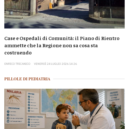
Case e Ospedali di Comunità: il Piano di Rientro
ammette che la Regione non sa cosa sta
costruendo
ENRICO TRICANICO
VENERDÌ 24 LUGLIO 2026 14:26
PILLOLE DI PEDIATRIA