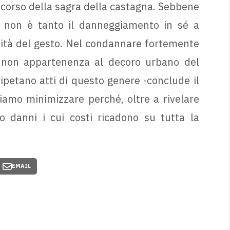
 corso della sagra della castagna. Sebbene
e, non è tanto il danneggiamento in sé a
alità del gesto. Nel condannare fortemente
i non appartenenza al decoro urbano del
ipetano atti di questo genere -conclude il
iamo minimizzare perché, oltre a rivelare
o danni i cui costi ricadono su tutta la
EMAIL