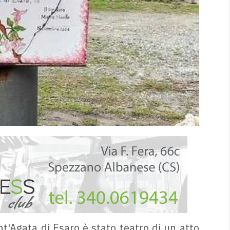
t'Agata di Esaro è stato teatro di un atto