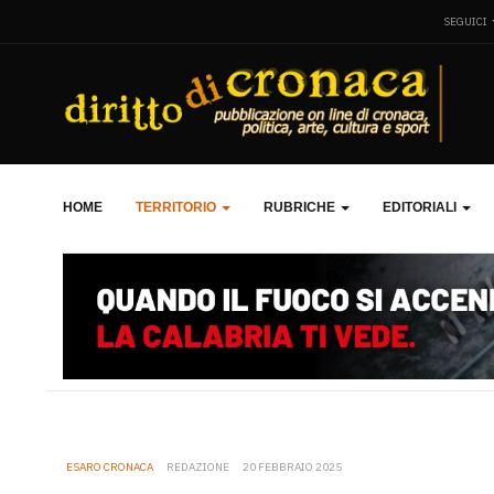
SEGUICI
HOME
TERRITORIO
RUBRICHE
EDITORIALI
ESARO CRONACA
REDAZIONE
20 FEBBRAIO 2025