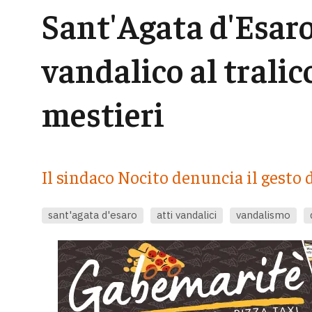
Sant'Agata d'Esaro
vandalico al tralic
mestieri
Il sindaco Nocito denuncia il gesto d
sant'agata d'esaro
atti vandalici
vandalismo