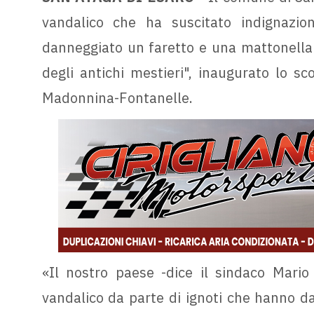
vandalico che ha suscitato indignazione
danneggiato un faretto e una mattonella p
degli antichi mestieri", inaugurato lo s
Madonnina-Fontanelle.
«Il nostro paese -dice il sindaco Mario 
vandalico da parte di ignoti che hanno da