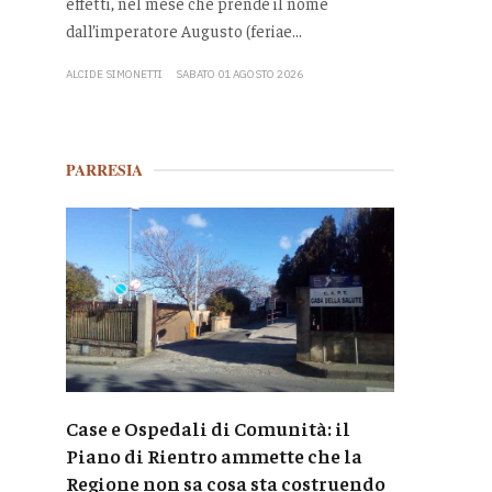
effetti, nel mese che prende il nome
dall’imperatore Augusto (feriae...
ALCIDE SIMONETTI
SABATO 01 AGOSTO 2026
PARRESIA
Case e Ospedali di Comunità: il
Piano di Rientro ammette che la
Regione non sa cosa sta costruendo