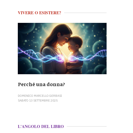
VIVERE O ESISTERE?
Perché una donna?
DOMENICO MARCELLO GERBASI
SABATO 13 SETTEMBRE 2025
L'ANGOLO DEL LIBRO