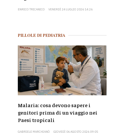
ENRICO TRICANICO
VENERDÌ 24 LUGLIO 2026 14:26
PILLOLE DI PEDIATRIA
Malaria: cosa devono sapere i
genitori prima di un viaggio nei
Paesi tropicali
GABRIELE MARCHIANÒ
GIOVEDÌ 06 AGOSTO 2026 09:05