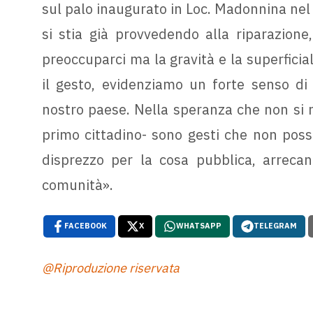
sul palo inaugurato in Loc. Madonnina nel
si stia già provvedendo alla riparazion
preoccuparci ma la gravità e la superfici
il gesto, evidenziamo un forte senso d
nostro paese. Nella speranza che non si r
primo cittadino- sono gesti che non poss
disprezzo per la cosa pubblica, arrecan
comunità».
FACEBOOK
X
WHATSAPP
TELEGRAM
@Riproduzione riservata