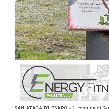
SAN ATAGA DI ESARO -
Il comune di San