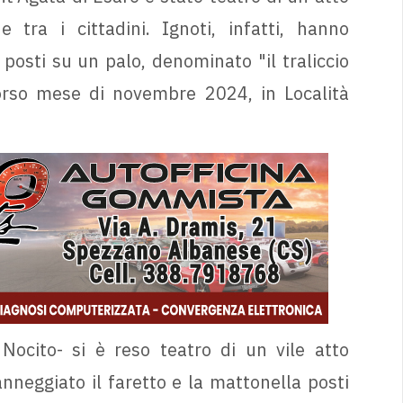
 tra i cittadini. Ignoti, infatti, hanno
osti su un palo, denominato "il traliccio
corso mese di novembre 2024, in Località
Nocito- si è reso teatro di un vile atto
nneggiato il faretto e la mattonella posti