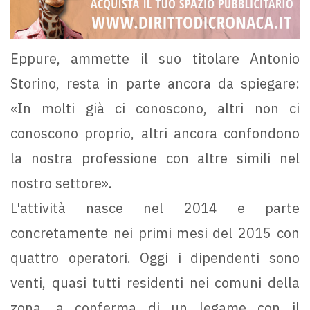
Eppure, ammette il suo titolare Antonio
Storino, resta in parte ancora da spiegare:
«In molti già ci conoscono, altri non ci
conoscono proprio, altri ancora confondono
la nostra professione con altre simili nel
nostro settore».
L'attività nasce nel 2014 e parte
concretamente nei primi mesi del 2015 con
quattro operatori. Oggi i dipendenti sono
venti, quasi tutti residenti nei comuni della
zona, a conferma di un legame con il