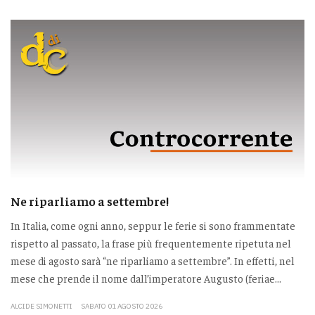
Ne riparliamo a settembre!
In Italia, come ogni anno, seppur le ferie si sono frammentate
rispetto al passato, la frase più frequentemente ripetuta nel
mese di agosto sarà “ne riparliamo a settembre”. In effetti, nel
mese che prende il nome dall’imperatore Augusto (feriae...
ALCIDE SIMONETTI
SABATO 01 AGOSTO 2026