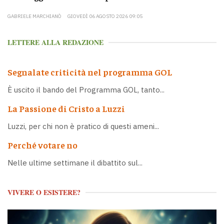
GABRIELE MARCHIANÒ
GIOVEDÌ 06 AGOSTO 2026 09:05
LETTERE ALLA REDAZIONE
Segnalate criticità nel programma GOL
È uscito il bando del Programma GOL, tanto...
La Passione di Cristo a Luzzi
Luzzi, per chi non è pratico di questi ameni...
Perché votare no
Nelle ultime settimane il dibattito sul...
VIVERE O ESISTERE?