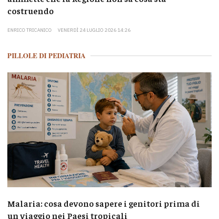
costruendo
ENRICO TRICANICO
VENERDÌ 24 LUGLIO 2026 14:26
PILLOLE DI PEDIATRIA
Malaria: cosa devono sapere i genitori prima di
un viaggio nei Paesi tropicali