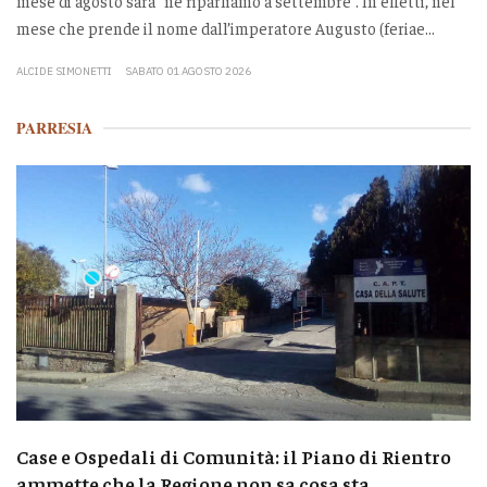
mese di agosto sarà “ne riparliamo a settembre”. In effetti, nel
mese che prende il nome dall’imperatore Augusto (feriae...
ALCIDE SIMONETTI
SABATO 01 AGOSTO 2026
PARRESIA
Case e Ospedali di Comunità: il Piano di Rientro
ammette che la Regione non sa cosa sta