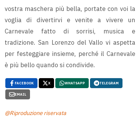
vostra maschera più bella, portate con voi la
voglia di divertirvi e venite a vivere un
Carnevale fatto di sorrisi, musica e
tradizione. San Lorenzo del Vallo vi aspetta
per festeggiare insieme, perché il Carnevale
è più bello quando si condivide.
FACEBOOK
X
WHATSAPP
TELEGRAM
EMAIL
@Riproduzione riservata