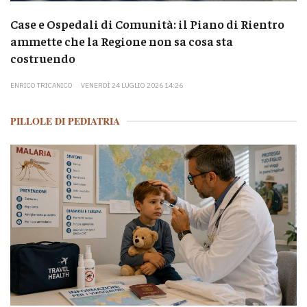
Case e Ospedali di Comunità: il Piano di Rientro
ammette che la Regione non sa cosa sta
costruendo
ENRICO TRICANICO
VENERDÌ 24 LUGLIO 2026 14:26
PILLOLE DI PEDIATRIA