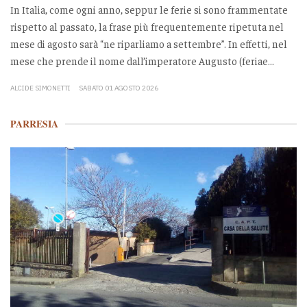
In Italia, come ogni anno, seppur le ferie si sono frammentate
rispetto al passato, la frase più frequentemente ripetuta nel
mese di agosto sarà “ne riparliamo a settembre”. In effetti, nel
mese che prende il nome dall’imperatore Augusto (feriae...
ALCIDE SIMONETTI
SABATO 01 AGOSTO 2026
PARRESIA