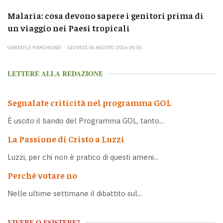
Malaria: cosa devono sapere i genitori prima di
un viaggio nei Paesi tropicali
GABRIELE MARCHIANÒ
GIOVEDÌ 06 AGOSTO 2026 09:05
LETTERE ALLA REDAZIONE
Segnalate criticità nel programma GOL
È uscito il bando del Programma GOL, tanto...
La Passione di Cristo a Luzzi
Luzzi, per chi non è pratico di questi ameni...
Perché votare no
Nelle ultime settimane il dibattito sul...
VIVERE O ESISTERE?