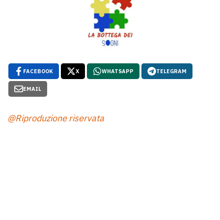
FACEBOOK
X
WHATSAPP
TELEGRAM
EMAIL
@Riproduzione riservata