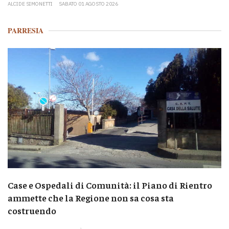
ALCIDE SIMONETTI
SABATO 01 AGOSTO 2026
PARRESIA
Case e Ospedali di Comunità: il Piano di Rientro
ammette che la Regione non sa cosa sta
costruendo