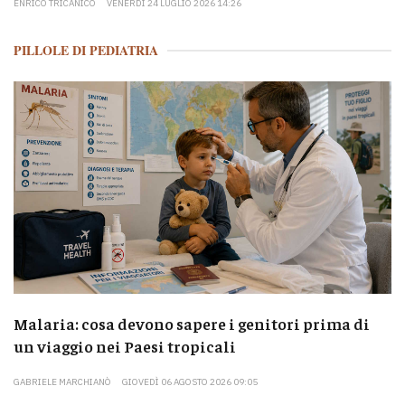
ENRICO TRICANICO
VENERDÌ 24 LUGLIO 2026 14:26
PILLOLE DI PEDIATRIA
Malaria: cosa devono sapere i genitori prima di
un viaggio nei Paesi tropicali
GABRIELE MARCHIANÒ
GIOVEDÌ 06 AGOSTO 2026 09:05