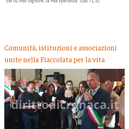
“Sei tu, mio Signore, la mia speranza” (Sal 71,5).
Comunità, istituzioni e associazioni
unite nella Fiaccolata per la vita