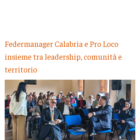
Federmanager Calabria e Pro Loco
insieme tra leadership, comunità e
territorio