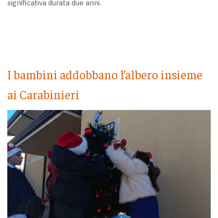
significativa durata due anni.
I bambini addobbano l’albero insieme
ai Carabinieri