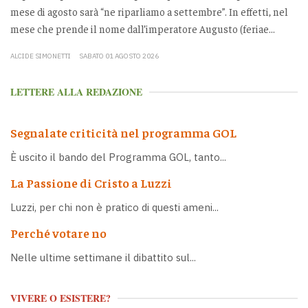
mese di agosto sarà “ne riparliamo a settembre”. In effetti, nel
mese che prende il nome dall’imperatore Augusto (feriae...
ALCIDE SIMONETTI
SABATO 01 AGOSTO 2026
LETTERE ALLA REDAZIONE
Segnalate criticità nel programma GOL
È uscito il bando del Programma GOL, tanto...
La Passione di Cristo a Luzzi
Luzzi, per chi non è pratico di questi ameni...
Perché votare no
Nelle ultime settimane il dibattito sul...
VIVERE O ESISTERE?