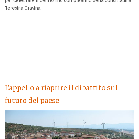
per celebrare il centesimo compleanno della concittadina
Teresina Gravina.
L’appello a riaprire il dibattito sul
futuro del paese