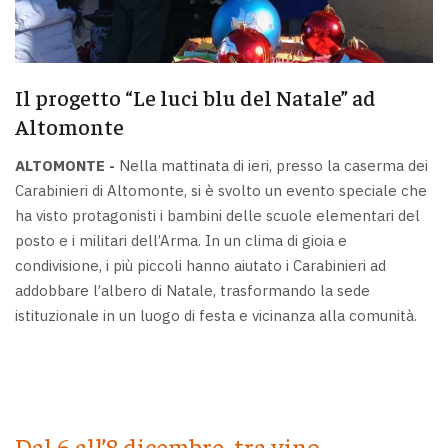
Il progetto “Le luci blu del Natale” ad
Altomonte
ALTOMONTE -
Nella mattinata di ieri, presso la caserma dei
Carabinieri di Altomonte, si è svolto un evento speciale che
ha visto protagonisti i bambini delle scuole elementari del
posto e i militari dell’Arma. In un clima di gioia e
condivisione, i più piccoli hanno aiutato i Carabinieri ad
addobbare l’albero di Natale, trasformando la sede
istituzionale in un luogo di festa e vicinanza alla comunità.
Dal 6 all’8 dicembre, tra vino,