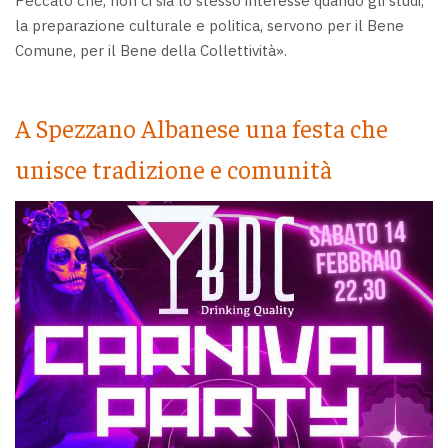
Peccato che, non ci sia lo stesso interesse quando gli studi,
la preparazione culturale e politica, servono per il Bene
Comune, per il Bene della Collettività».
A Spezzano Albanese una festa che
unisce tradizione e comunità