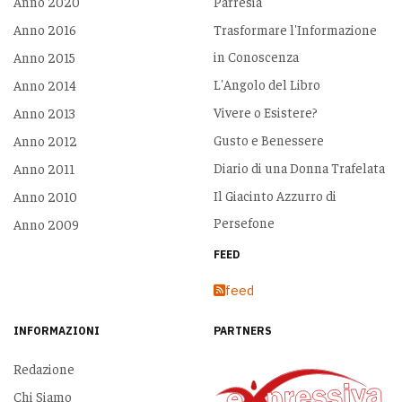
Anno 2020
Parresia
Anno 2016
Trasformare l'Informazione
in Conoscenza
Anno 2015
L'Angolo del Libro
Anno 2014
Vivere o Esistere?
Anno 2013
Gusto e Benessere
Anno 2012
Diario di una Donna Trafelata
Anno 2011
Il Giacinto Azzurro di
Anno 2010
Persefone
Anno 2009
FEED
feed
INFORMAZIONI
PARTNERS
Redazione
Chi Siamo