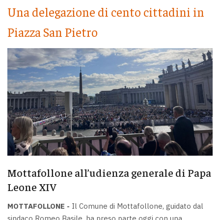
Una delegazione di cento cittadini in
Piazza San Pietro
Mottafollone all’udienza generale di Papa
Leone XIV
MOTTAFOLLONE -
Il Comune di Mottafollone, guidato dal
sindaco Romeo Basile, ha preso parte oggi con una