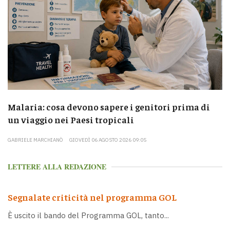
Malaria: cosa devono sapere i genitori prima di
un viaggio nei Paesi tropicali
GABRIELE MARCHIANÒ
GIOVEDÌ 06 AGOSTO 2026 09:05
LETTERE ALLA REDAZIONE
Segnalate criticità nel programma GOL
È uscito il bando del Programma GOL, tanto...