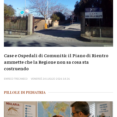
Case e Ospedali di Comunità: il Piano di Rientro
ammette che la Regione non sa cosa sta
costruendo
ENRICO TRICANICO
VENERDÌ 24 LUGLIO 2026 14:26
PILLOLE DI PEDIATRIA