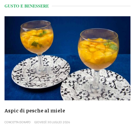
GUSTO E BENESSERE
Aspic di pesche al miele
CONCETTA DONATO
GIOVEDÌ 30 LUGLIO 2026