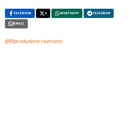
FACEBOOK
X
WHATSAPP
TELEGRAM
EMAIL
@Riproduzione riservata