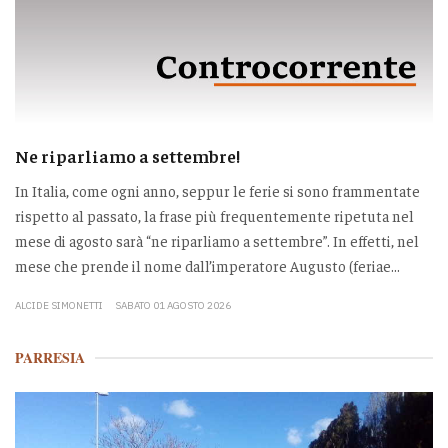
Ne riparliamo a settembre!
In Italia, come ogni anno, seppur le ferie si sono frammentate
rispetto al passato, la frase più frequentemente ripetuta nel
mese di agosto sarà “ne riparliamo a settembre”. In effetti, nel
mese che prende il nome dall’imperatore Augusto (feriae...
ALCIDE SIMONETTI
SABATO 01 AGOSTO 2026
PARRESIA