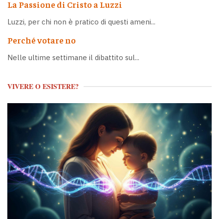
La Passione di Cristo a Luzzi
Luzzi, per chi non è pratico di questi ameni...
Perché votare no
Nelle ultime settimane il dibattito sul...
VIVERE O ESISTERE?