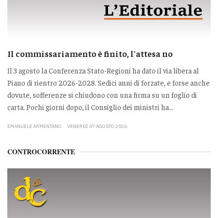
Il commissariamento è finito, l'attesa no
Il 3 agosto la Conferenza Stato-Regioni ha dato il via libera al
Piano di rientro 2026-2028. Sedici anni di forzate, e forse anche
dovute, sofferenze si chiudono con una firma su un foglio di
carta. Pochi giorni dopo, il Consiglio dei ministri ha...
EMANUELE ARMENTANO
VENERDÌ 07 AGOSTO 2026
CONTROCORRENTE