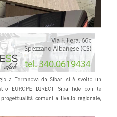
io a Terranova da Sibari si è svolto un
ntro EUROPE DIRECT Sibaritide con le
i progettualità comuni a livello regionale,