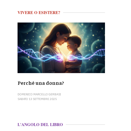
VIVERE O ESISTERE?
Perché una donna?
DOMENICO MARCELLO GERBASI
SABATO 13 SETTEMBRE 2025
L'ANGOLO DEL LIBRO