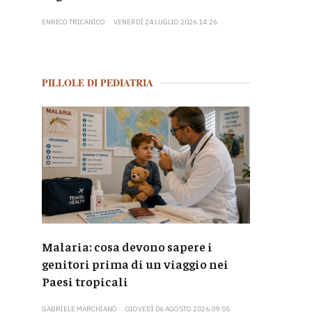
ENRICO TRICANICO
VENERDÌ 24 LUGLIO 2026 14:26
PILLOLE DI PEDIATRIA
Malaria: cosa devono sapere i
genitori prima di un viaggio nei
Paesi tropicali
GABRIELE MARCHIANÒ
GIOVEDÌ 06 AGOSTO 2026 09:05