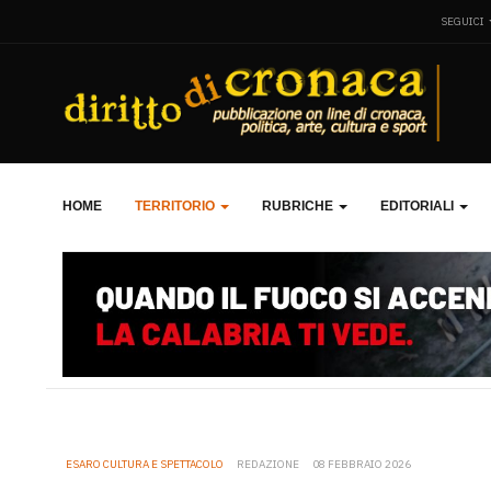
SEGUICI
HOME
TERRITORIO
RUBRICHE
EDITORIALI
ESARO CULTURA E SPETTACOLO
REDAZIONE
08 FEBBRAIO 2026