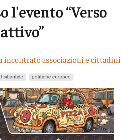
o l'evento “Verso
attivo”
a incontrato associazioni e cittadini
t sibaritide
politiche europee