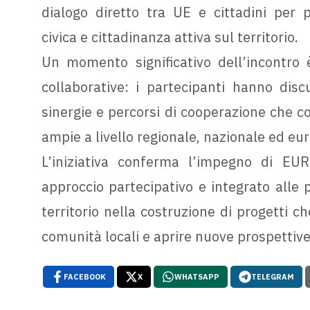
dialogo diretto tra UE e cittadini per 
civica e cittadinanza attiva sul territorio.
Un momento significativo dell’incontro è
collaborative: i partecipanti hanno discu
sinergie e percorsi di cooperazione che co
ampie a livello regionale, nazionale ed eu
L’iniziativa conferma l’impegno di EU
approccio partecipativo e integrato alle p
territorio nella costruzione di progetti c
comunità locali e aprire nuove prospettive
FACEBOOK
X
WHATSAPP
TELEGRAM