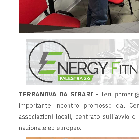
TERRANOVA DA SIBARI -
Ieri pomerigg
importante incontro promosso dal Ce
associazioni locali, centrato sull’avvio d
nazionale ed europeo.