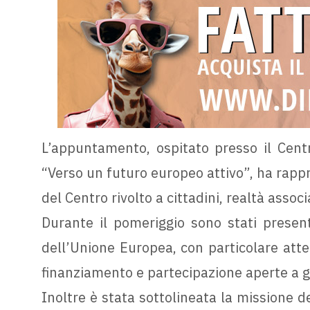
L’appuntamento, ospitato presso il Centr
“Verso un futuro europeo attivo”, ha rappr
del Centro rivolto a cittadini, realtà associa
Durante il pomeriggio sono stati present
dell’Unione Europea, con particolare atte
finanziamento e partecipazione aperte a gio
Inoltre è stata sottolineata la missione 