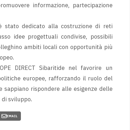
promuovere informazione, partecipazione
 stato dedicato alla costruzione di reti
sso idee progettuali condivise, possibili
lleghino ambiti locali con opportunità più
ropeo.
ROPE DIRECT Sibaritide nel favorire un
olitiche europee, rafforzando il ruolo del
he sappiano rispondere alle esigenze delle
 di sviluppo.
EMAIL