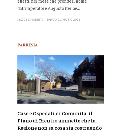
effetti, nel mese che prende il nome
dall’imperatore Augusto (feriae...
ALCIDE SIMONETTI
SABATO 01 AGOSTO 2026
PARRESIA
Case e Ospedali di Comunità: il
Piano di Rientro ammette che la
Regione non sa cosa sta costruendo