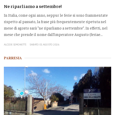
Ne riparliamo a settembre!
In Italia, come ogni anno, seppur le ferie si sono frammentate
rispetto al passato, la frase più frequentemente ripetuta nel
mese di agosto sarà “ne riparliamo a settembre”. In effetti, nel
mese che prende il nome dall’imperatore Augusto (feriae...
ALCIDE SIMONETTI
SABATO 01 AGOSTO 2026
PARRESIA