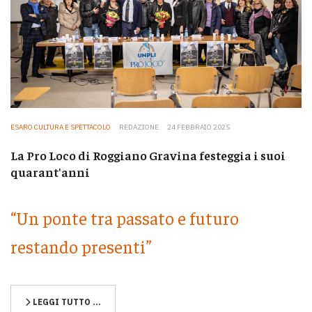
ESARO CULTURA E SPETTACOLO
REDAZIONE
24 FEBBRAIO 2025
La Pro Loco di Roggiano Gravina festeggia i suoi
quarant'anni
“Un ponte tra passato e futuro
restando presenti”
LEGGI TUTTO …