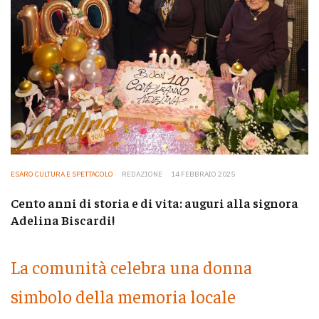
ESARO CULTURA E SPETTACOLO
REDAZIONE
14 FEBBRAIO 2025
Cento anni di storia e di vita: auguri alla signora
Adelina Biscardi!
La comunità celebra una donna
simbolo della memoria locale