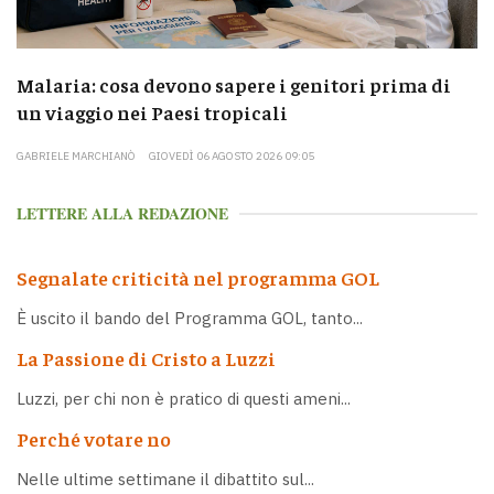
Malaria: cosa devono sapere i genitori prima di
un viaggio nei Paesi tropicali
GABRIELE MARCHIANÒ
GIOVEDÌ 06 AGOSTO 2026 09:05
LETTERE ALLA REDAZIONE
Segnalate criticità nel programma GOL
È uscito il bando del Programma GOL, tanto...
La Passione di Cristo a Luzzi
Luzzi, per chi non è pratico di questi ameni...
Perché votare no
Nelle ultime settimane il dibattito sul...