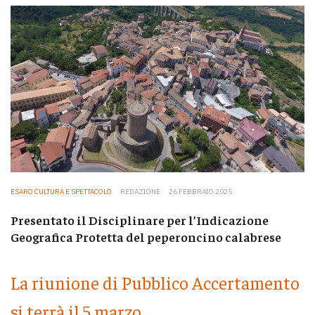
ESARO CULTURA E SPETTACOLO
REDAZIONE
26 FEBBRAIO 2025
Presentato il Disciplinare per l’Indicazione
Geografica Protetta del peperoncino calabrese
La riunione di Pubblico Accertamento
si terrà il 5 marzo