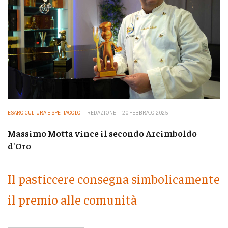
ESARO CULTURA E SPETTACOLO
REDAZIONE
20 FEBBRAIO 2025
Massimo Motta vince il secondo Arcimboldo
d'Oro
Il pasticcere consegna simbolicamente
il premio alle comunità