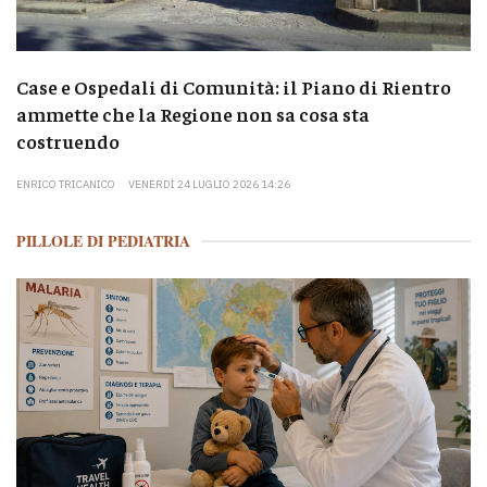
Case e Ospedali di Comunità: il Piano di Rientro
ammette che la Regione non sa cosa sta
costruendo
ENRICO TRICANICO
VENERDÌ 24 LUGLIO 2026 14:26
PILLOLE DI PEDIATRIA