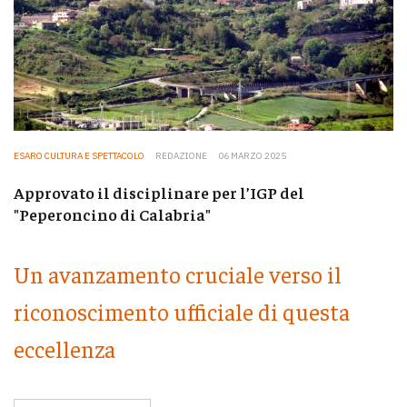
ESARO CULTURA E SPETTACOLO
REDAZIONE
06 MARZO 2025
Approvato il disciplinare per l’IGP del
"Peperoncino di Calabria"
Un avanzamento cruciale verso il
riconoscimento ufficiale di questa
eccellenza