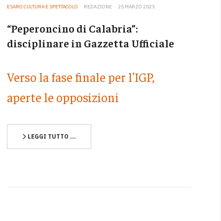
ESARO CULTURA E SPETTACOLO
REDAZIONE
25 MARZO 2025
“Peperoncino di Calabria”:
disciplinare in Gazzetta Ufficiale
Verso la fase finale per l'IGP,
aperte le opposizioni
LEGGI TUTTO …