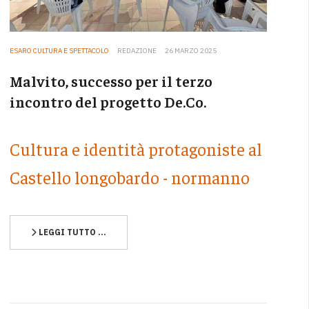
ESARO CULTURA E SPETTACOLO
REDAZIONE
26 MARZO 2025
Malvito, successo per il terzo
incontro del progetto De.Co.
Cultura e identità protagoniste al
Castello longobardo - normanno
LEGGI TUTTO …