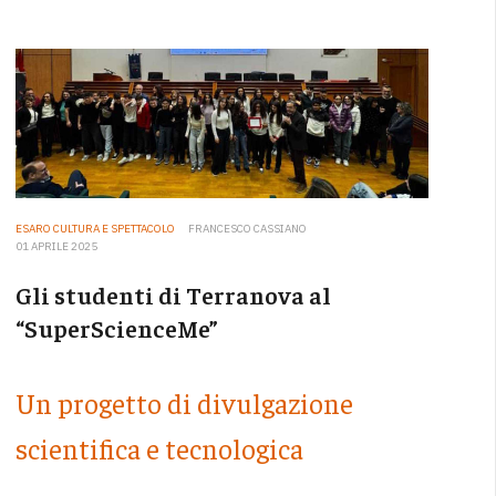
ESARO CULTURA E SPETTACOLO
FRANCESCO CASSIANO
01 APRILE 2025
Gli studenti di Terranova al
“SuperScienceMe”
Un progetto di divulgazione
scientifica e tecnologica