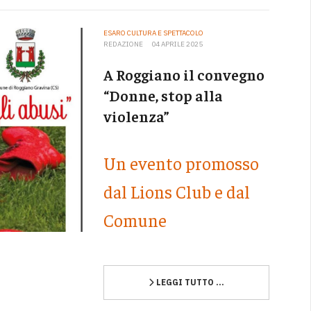
ESARO CULTURA E SPETTACOLO
REDAZIONE
04 APRILE 2025
A Roggiano il convegno
“Donne, stop alla
violenza”
Un evento promosso
dal Lions Club e dal
Comune
LEGGI TUTTO …