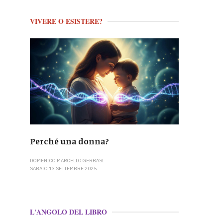
VIVERE O ESISTERE?
Perché una donna?
DOMENICO MARCELLO GERBASI
SABATO 13 SETTEMBRE 2025
L'ANGOLO DEL LIBRO