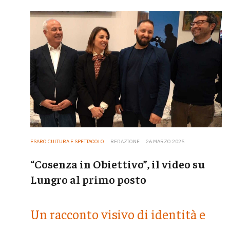
ESARO CULTURA E SPETTACOLO
REDAZIONE
26 MARZO 2025
“Cosenza in Obiettivo”, il video su
Lungro al primo posto
Un racconto visivo di identità e