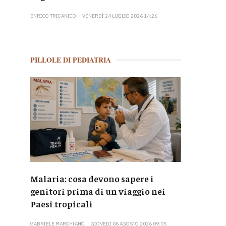
ENRICO TRICANICO
VENERDÌ 24 LUGLIO 2026 14:26
PILLOLE DI PEDIATRIA
Malaria: cosa devono sapere i
genitori prima di un viaggio nei
Paesi tropicali
GABRIELE MARCHIANÒ
GIOVEDÌ 06 AGOSTO 2026 09:05