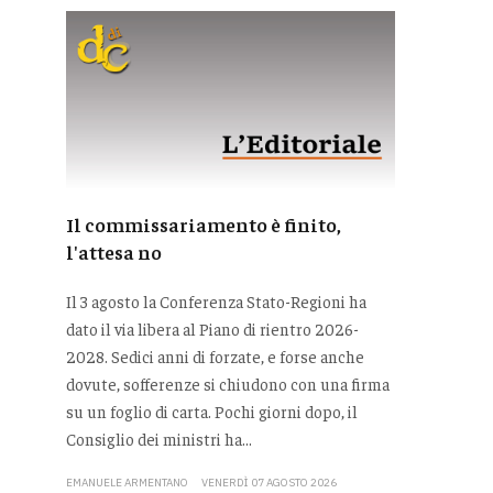
Il commissariamento è finito,
l'attesa no
Il 3 agosto la Conferenza Stato-Regioni ha
dato il via libera al Piano di rientro 2026-
2028. Sedici anni di forzate, e forse anche
dovute, sofferenze si chiudono con una firma
su un foglio di carta. Pochi giorni dopo, il
Consiglio dei ministri ha...
EMANUELE ARMENTANO
VENERDÌ 07 AGOSTO 2026