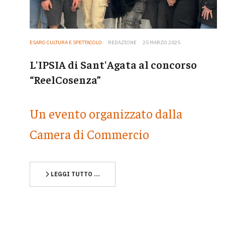
ESARO CULTURA E SPETTACOLO
REDAZIONE
25 MARZO 2025
L'IPSIA di Sant'Agata al concorso
“ReelCosenza”
Un evento organizzato dalla
Camera di Commercio
LEGGI TUTTO …