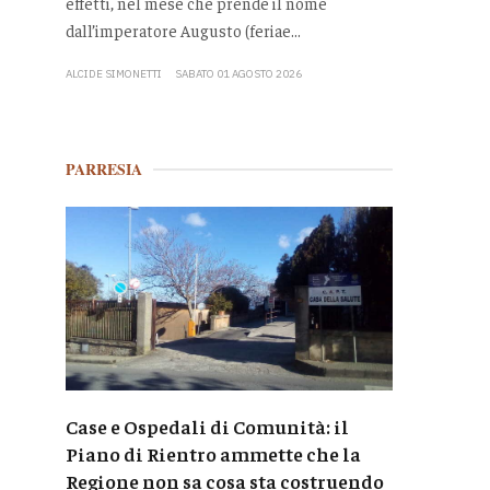
effetti, nel mese che prende il nome
dall’imperatore Augusto (feriae...
ALCIDE SIMONETTI
SABATO 01 AGOSTO 2026
PARRESIA
Case e Ospedali di Comunità: il
Piano di Rientro ammette che la
Regione non sa cosa sta costruendo