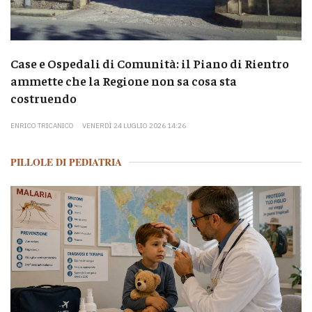
Case e Ospedali di Comunità: il Piano di Rientro
ammette che la Regione non sa cosa sta
costruendo
ENRICO TRICANICO
VENERDÌ 24 LUGLIO 2026 14:26
PILLOLE DI PEDIATRIA