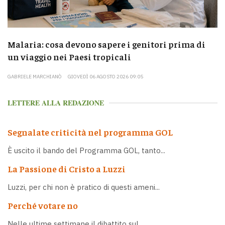
Malaria: cosa devono sapere i genitori prima di
un viaggio nei Paesi tropicali
GABRIELE MARCHIANÒ
GIOVEDÌ 06 AGOSTO 2026 09:05
LETTERE ALLA REDAZIONE
Segnalate criticità nel programma GOL
È uscito il bando del Programma GOL, tanto...
La Passione di Cristo a Luzzi
Luzzi, per chi non è pratico di questi ameni...
Perché votare no
Nelle ultime settimane il dibattito sul...