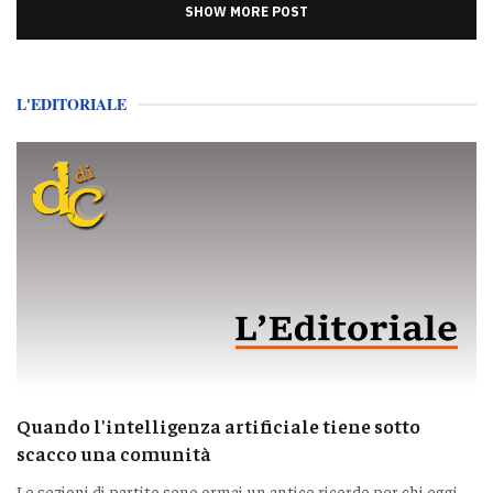
SHOW MORE POST
L'EDITORIALE
Quando l'intelligenza artificiale tiene sotto
scacco una comunità
Le sezioni di partito sono ormai un antico ricordo per chi oggi