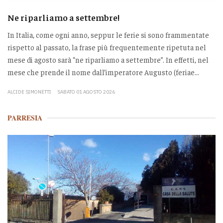
Ne riparliamo a settembre!
In Italia, come ogni anno, seppur le ferie si sono frammentate
rispetto al passato, la frase più frequentemente ripetuta nel
mese di agosto sarà “ne riparliamo a settembre”. In effetti, nel
mese che prende il nome dall’imperatore Augusto (feriae...
ALCIDE SIMONETTI
SABATO 01 AGOSTO 2026
PARRESIA