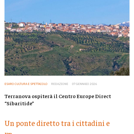
ESARO CULTURA E SPETTACOLO
REDAZIONE
07 GENNAIO 2026
Terranova ospiterà il Centro Europe Direct
“Sibaritide”
Un ponte diretto tra i cittadini e