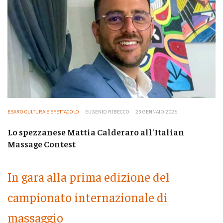
ESARO CULTURA E SPETTACOLO
EUGENIO RIBECCO
23 GENNAIO 2026
Lo spezzanese Mattia Calderaro all'Italian
Massage Contest
In gara alla prima edizione del
campionato internazionale di
massaggio