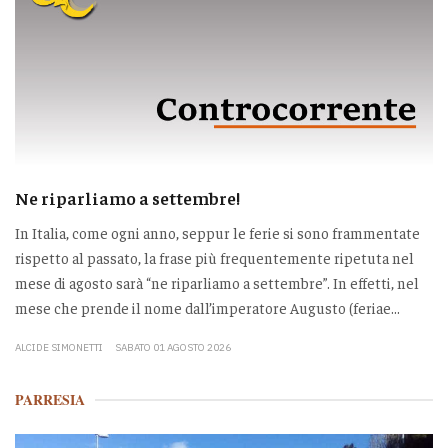
Ne riparliamo a settembre!
In Italia, come ogni anno, seppur le ferie si sono frammentate
rispetto al passato, la frase più frequentemente ripetuta nel
mese di agosto sarà “ne riparliamo a settembre”. In effetti, nel
mese che prende il nome dall’imperatore Augusto (feriae...
ALCIDE SIMONETTI
SABATO 01 AGOSTO 2026
PARRESIA