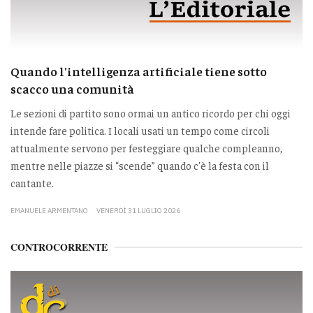
Quando l'intelligenza artificiale tiene sotto
scacco una comunità
Le sezioni di partito sono ormai un antico ricordo per chi oggi
intende fare politica. I locali usati un tempo come circoli
attualmente servono per festeggiare qualche compleanno,
mentre nelle piazze si “scende” quando c'è la festa con il
cantante.
EMANUELE ARMENTANO
VENERDÌ 31 LUGLIO 2026
CONTROCORRENTE