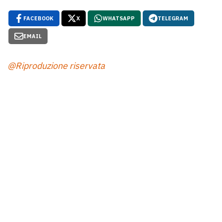
FACEBOOK
X
WHATSAPP
TELEGRAM
EMAIL
@Riproduzione riservata