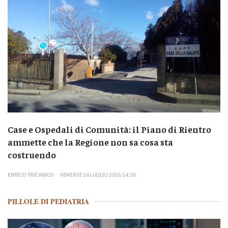
Case e Ospedali di Comunità: il Piano di Rientro
ammette che la Regione non sa cosa sta
costruendo
ENRICO TRICANICO
VENERDÌ 24 LUGLIO 2026 14:26
PILLOLE DI PEDIATRIA