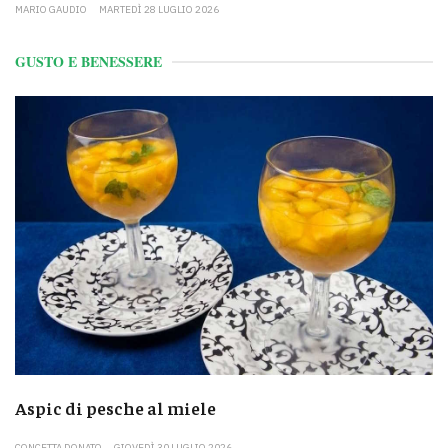
MARIO GAUDIO
MARTEDÌ 28 LUGLIO 2026
GUSTO E BENESSERE
Aspic di pesche al miele
CONCETTA DONATO
GIOVEDÌ 30 LUGLIO 2026