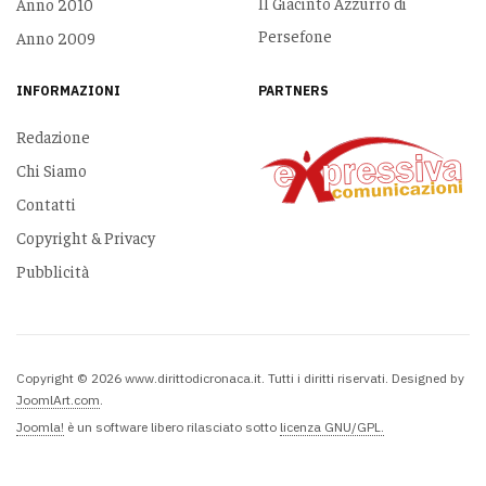
Il Giacinto Azzurro di
Anno 2010
Persefone
Anno 2009
INFORMAZIONI
PARTNERS
Redazione
Chi Siamo
Contatti
Copyright & Privacy
Pubblicità
Copyright © 2026 www.dirittodicronaca.it. Tutti i diritti riservati. Designed by
JoomlArt.com
.
Joomla!
è un software libero rilasciato sotto
licenza GNU/GPL.