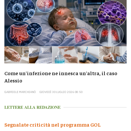
Come un'infezione ne innesca un'altra, il caso
Alessio
GABRIELE MARCHIANÒ
GIOVEDÌ 30 LUGLIO 2026 08:50
LETTERE ALLA REDAZIONE
Segnalate criticità nel programma GOL