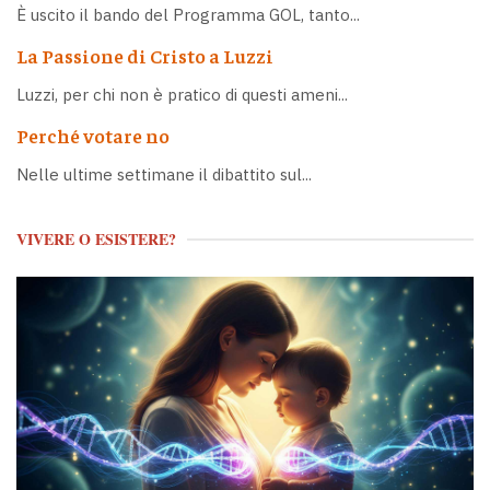
È uscito il bando del Programma GOL, tanto...
La Passione di Cristo a Luzzi
Luzzi, per chi non è pratico di questi ameni...
Perché votare no
Nelle ultime settimane il dibattito sul...
VIVERE O ESISTERE?