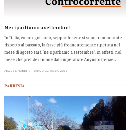
Ne riparliamo a settembre!
In Italia, come ogni anno, seppur le ferie si sono frammentate
rispetto al passato, la frase più frequentemente ripetuta nel
mese di agosto sarà “ne riparliamo a settembre”. In effetti, nel
mese che prende il nome dall’imperatore Augusto (feriae...
ALCIDE SIMONETTI
SABATO 01 AGOSTO 2026
PARRESIA