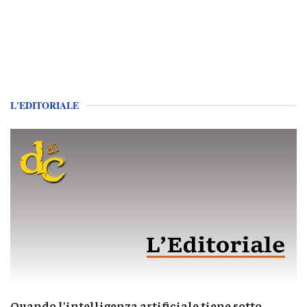
L'EDITORIALE
Quando l'intelligenza artificiale tiene sotto