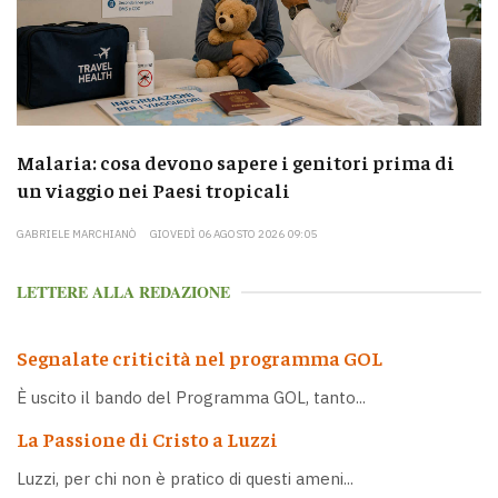
Malaria: cosa devono sapere i genitori prima di
un viaggio nei Paesi tropicali
GABRIELE MARCHIANÒ
GIOVEDÌ 06 AGOSTO 2026 09:05
LETTERE ALLA REDAZIONE
Segnalate criticità nel programma GOL
È uscito il bando del Programma GOL, tanto...
La Passione di Cristo a Luzzi
Luzzi, per chi non è pratico di questi ameni...