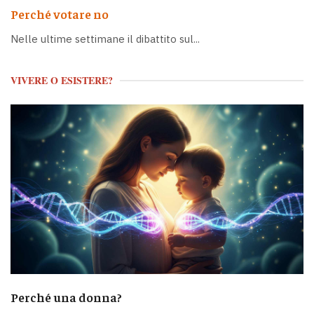
Perché votare no
Nelle ultime settimane il dibattito sul...
VIVERE O ESISTERE?
Perché una donna?