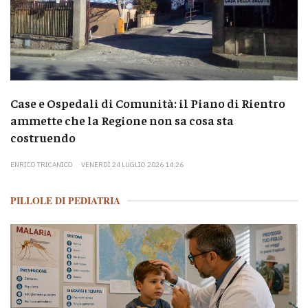
Case e Ospedali di Comunità: il Piano di Rientro
ammette che la Regione non sa cosa sta
costruendo
ENRICO TRICANICO
VENERDÌ 24 LUGLIO 2026 14:26
PILLOLE DI PEDIATRIA