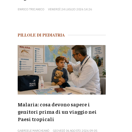
ENRICO TRICANICO
VENERDÌ 24 LUGLIO 2026 14:26
PILLOLE DI PEDIATRIA
Malaria: cosa devono sapere i
genitori prima di un viaggio nei
Paesi tropicali
GABRIELE MARCHIANÒ
GIOVEDÌ 06 AGOSTO 2026 09:05