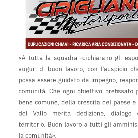
«A tutta la squadra -dichiarano gli espon
auguri di buon lavoro, con l’auspicio c
possa essere guidato da impegno, responsab
comunità. Che ogni obiettivo prefissato 
bene comune, della crescita del paese e de
del Vallo merita dedizione, dialogo 
territorio. Buon lavoro a tutti gli ammini
la comunità».