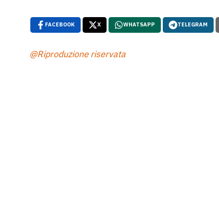
FACEBOOK
X
WHATSAPP
TELEGRAM
@Riproduzione riservata