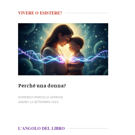
VIVERE O ESISTERE?
Perché una donna?
DOMENICO MARCELLO GERBASI
SABATO 13 SETTEMBRE 2025
L'ANGOLO DEL LIBRO