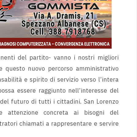
enti del partito- vanno i nostri migliori
he questo nuovo percorso amministrativo
ilità e spirito di servizio verso l’intera
possa essere raggiunto nell’interesse del
l futuro di tutti i cittadini. San Lorenzo
e attenzione concreta ai bisogni del
stratori chiamati a rappresentare e servire