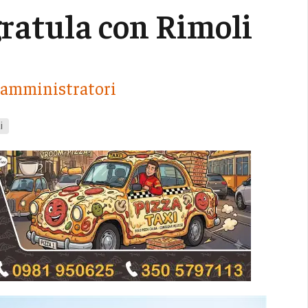
gratula con Rimoli
vi amministratori
i