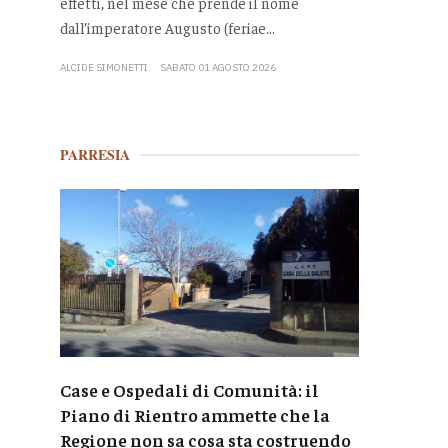
effetti, nel mese che prende il nome
dall’imperatore Augusto (feriae...
ALCIDE SIMONETTI
SABATO 01 AGOSTO 2026
PARRESIA
Case e Ospedali di Comunità: il
Piano di Rientro ammette che la
Regione non sa cosa sta costruendo