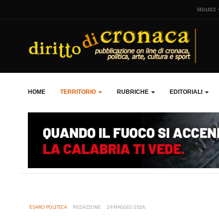
SEGUICI
HOME
TERRITORIO
RUBRICHE
EDITORIALI
ESARO POLITICA
REDAZIONE
29 MAGGIO 2026