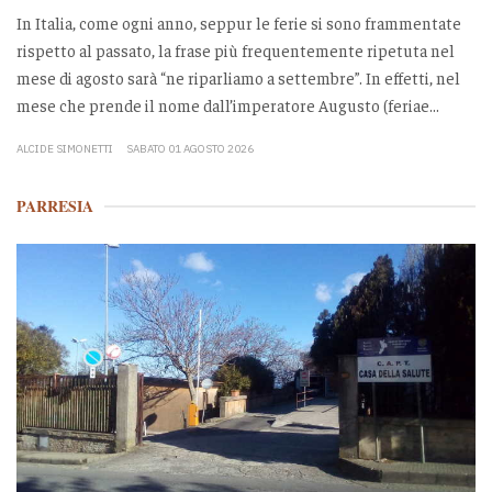
In Italia, come ogni anno, seppur le ferie si sono frammentate
rispetto al passato, la frase più frequentemente ripetuta nel
mese di agosto sarà “ne riparliamo a settembre”. In effetti, nel
mese che prende il nome dall’imperatore Augusto (feriae...
ALCIDE SIMONETTI
SABATO 01 AGOSTO 2026
PARRESIA