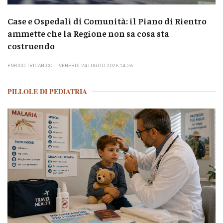
Case e Ospedali di Comunità: il Piano di Rientro
ammette che la Regione non sa cosa sta
costruendo
ENRICO TRICANICO
VENERDÌ 24 LUGLIO 2026 14:26
PILLOLE DI PEDIATRIA