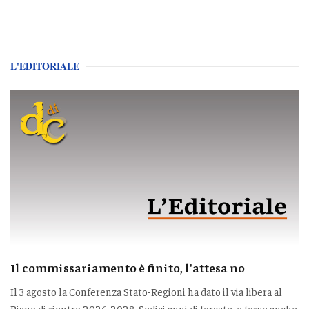
L'EDITORIALE
Il commissariamento è finito, l'attesa no
Il 3 agosto la Conferenza Stato-Regioni ha dato il via libera al
Piano di rientro 2026-2028. Sedici anni di forzate, e forse anche