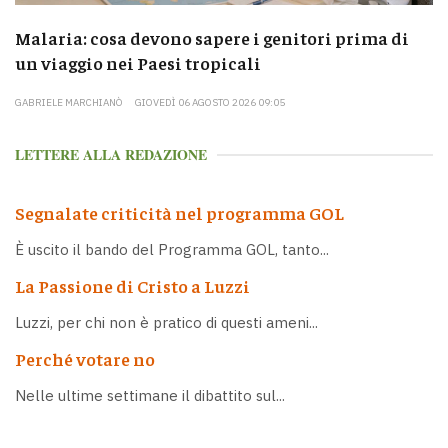
Malaria: cosa devono sapere i genitori prima di
un viaggio nei Paesi tropicali
GABRIELE MARCHIANÒ
GIOVEDÌ 06 AGOSTO 2026 09:05
LETTERE ALLA REDAZIONE
Segnalate criticità nel programma GOL
È uscito il bando del Programma GOL, tanto...
La Passione di Cristo a Luzzi
Luzzi, per chi non è pratico di questi ameni...
Perché votare no
Nelle ultime settimane il dibattito sul...