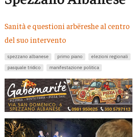
Sanità e questioni arbëreshe al centro
del suo intervento
spezzano albanese
primo piano
elezioni regionali
pasquale tridico
manifestazione politica